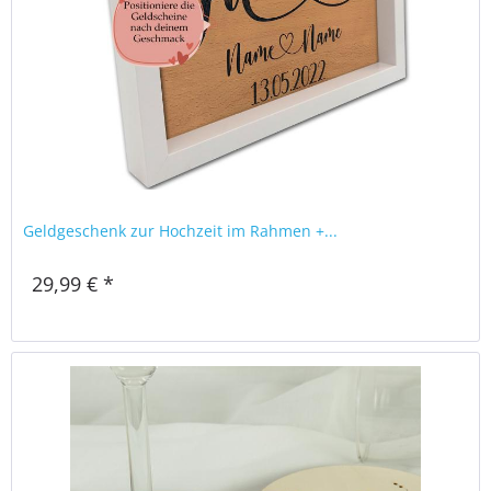
Geldgeschenk zur Hochzeit im Rahmen +...
29,99 € *