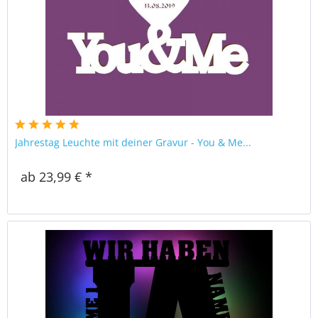
Jahrestag Leuchte mit deiner Gravur - You & Me...
ab 23,99 € *