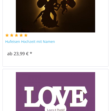
Hufeisen Hochzeit mit Namen
ab 23,99 € *