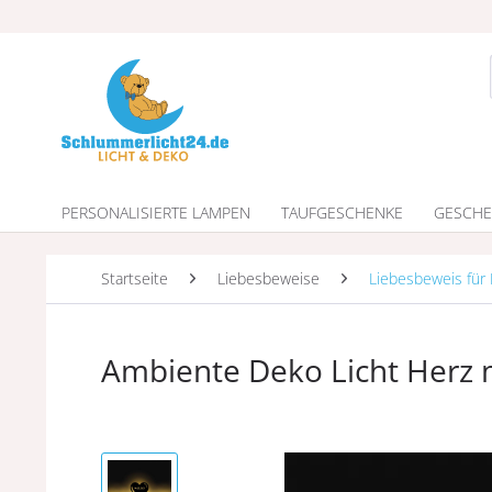
PERSONALISIERTE LAMPEN
TAUFGESCHENKE
GESCHE
Startseite
Liebesbeweise
Liebesbeweis für 
Ambiente Deko Licht Herz 