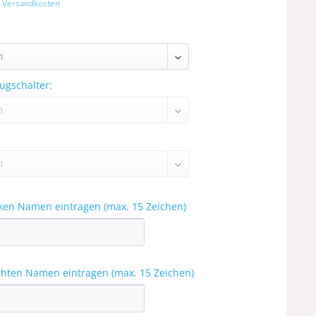
. Versandkosten
ugschalter:
nken Namen eintragen (max. 15 Zeichen)
chten Namen eintragen (max. 15 Zeichen)