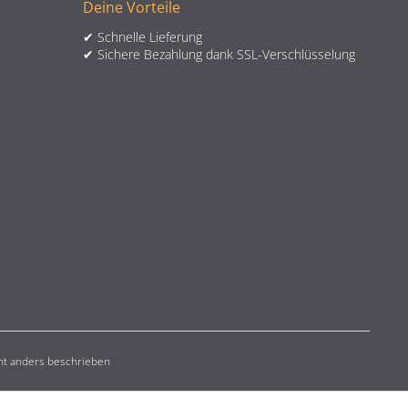
Deine Vorteile
✔ Schnelle Lieferung
✔ Sichere Bezahlung dank SSL-Verschlüsselung
t anders beschrieben