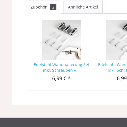
Zubehör
2
Ähnliche Artikel
Edelstahl Wandhalterung Set
Edelstahl Wan
inkl. Schrauben +...
inkl. Schr
6,99 € *
6,99