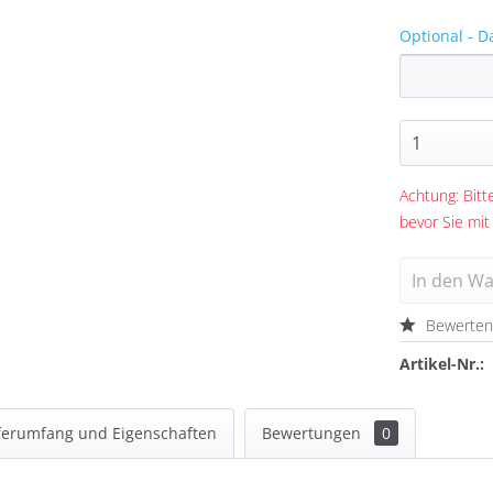
Optional - D
Achtung: Bitte
bevor Sie mit
In den
Wa
Bewerte
Artikel-Nr.:
ferumfang und Eigenschaften
Bewertungen
0