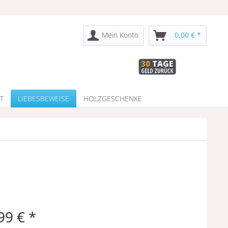
Mein Konto
0,00 € *
T
LIEBESBEWEISE
HOLZGESCHENKE
99 € *