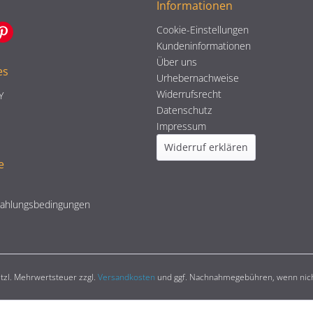
Informationen
Cookie-Einstellungen
Kundeninformationen
Über uns
es
Urhebernachweise
Widerrufsrecht
Y
Datenschutz
Impressum
Widerruf erklären
e
Zahlungsbedingungen
setzl. Mehrwertsteuer zzgl.
Versandkosten
und ggf. Nachnahmegebühren, wenn nich