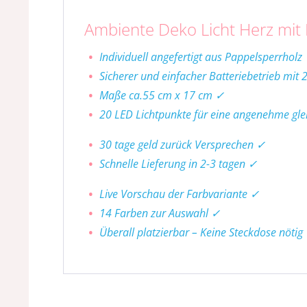
Ambiente Deko Licht Herz mit 
Individuell angefertigt aus Pappelsperrholz
Sicherer und einfacher Batteriebetrieb mit 
Maße ca.55 cm x 17 cm ✓
20 LED Lichtpunkte für eine angenehme gl
30 tage geld zurück Versprechen ✓
Schnelle Lieferung in 2-3 tagen ✓
Live Vorschau der Farbvariante ✓
14 Farben zur Auswahl ✓
Überall platzierbar – Keine Steckdose nötig