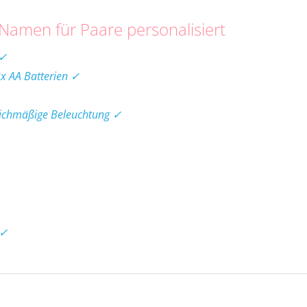
Namen für Paare personalisiert
 ✓
2x AA Batterien ✓
eichmäßige Beleuchtung ✓
 ✓