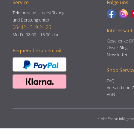
Service
Folge uns
Telefonische Unterstützung
und Beratung unter:
06442 - 319 24 25
Interessant
Mo-Fr, 08:00 - 15:00 Uhr
Geschenke DI
Unser Blog
Bequem bezahlen mit
Newsletter
Shop Servic
FAQ
Versand und 
AGB
* Alle Preise inkl. ge