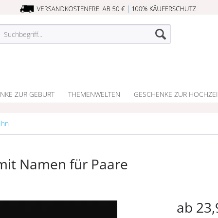
NKE ZUR GEBURT
THEMENWELTEN
GESCHENKE ZUR HOCHZEI
Ihn
mit Namen für Paare
ab 23,