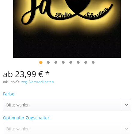
ab 23,99 € *
inkl. MwSt.
zzgl. Versandkosten
Farbe:
Optionaler Zugschalter: