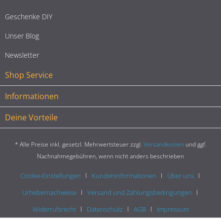
Geschenke DIY
Unser Blog
Newsletter
Shop Service
Informationen
Deine Vorteile
* Alle Preise inkl. gesetzl. Mehrwertsteuer zzgl.
Versandkosten
und ggf.
Nachnahmegebühren, wenn nicht anders beschrieben
Cookie-Einstellungen
Kundeninformationen
Über uns
Urhebernachweise
Versand und Zahlungsbedingungen
Widerrufsrecht
Datenschutz
AGB
Impressum