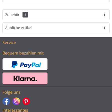
Zubehör
1
Ähnliche Artikel
Service
Bequem bezahlen mit
Folge uns
Interessantes