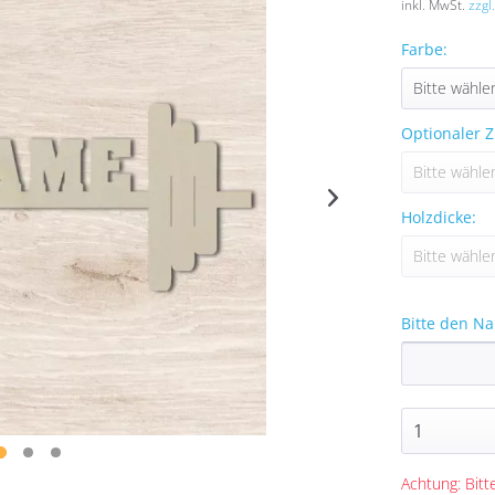
inkl. MwSt.
zzgl
Farbe:
Optionaler Z
Holzdicke:
Bitte den N
Achtung: Bitte