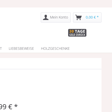
Mein Konto
0,00 € *
T
LIEBESBEWEISE
HOLZGESCHENKE
99 € *