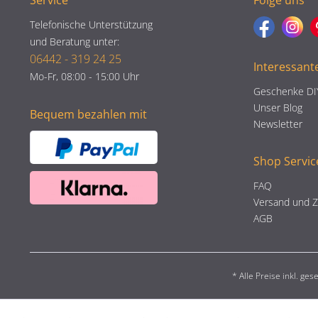
Service
Folge uns
Telefonische Unterstützung
und Beratung unter:
06442 - 319 24 25
Interessant
Mo-Fr, 08:00 - 15:00 Uhr
Geschenke DI
Unser Blog
Bequem bezahlen mit
Newsletter
Shop Servic
FAQ
Versand und 
AGB
* Alle Preise inkl. ge