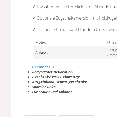
✔ Tagsüber ein echter Blickfang - Abends tra
✔ Optionale Zugschalterversion mit Holzkugel
✔ Optionale Farbauswahl für dein Unikat ver
Motiv:
Fitnes
Einzug
Anlass:
Zimme
Geeignet für:
Bodybuilder Dekoration
Geschenke zum Geburtstag
Ausgefallene Fitness geschenke
Sportler Deko
Für Frauen und Männer