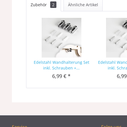
Zubehör
2
Ähnliche Artikel
Edelstahl Wandhalterung Set
Edelstahl Wan
inkl. Schrauben +...
inkl. Schr
6,99 € *
6,99