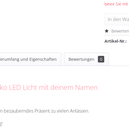
bevor Sie mit
In den
Wa
Bewerte
Artikel-Nr.:
ferumfang und Eigenschaften
Bewertungen
0
eko LED Licht mit deinem Namen
in bezauberndes Präsent zu vielen Anlässen.
g!