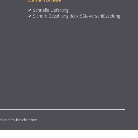
Deine Vorteile
✔ Schnelle Lieferung
✔ Sichere Bezahlung dank SSL-Verschlüsselung
t anders beschrieben