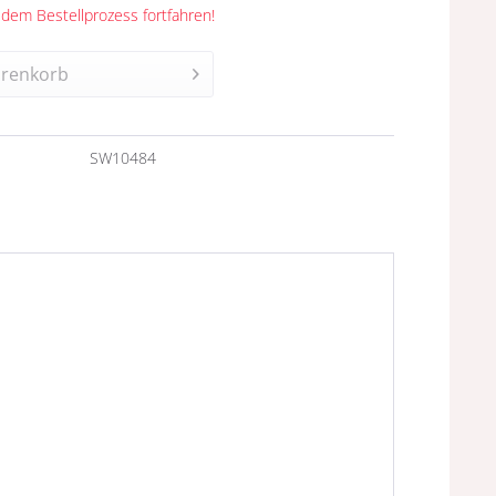
 dem Bestellprozess fortfahren!
renkorb
n
SW10484