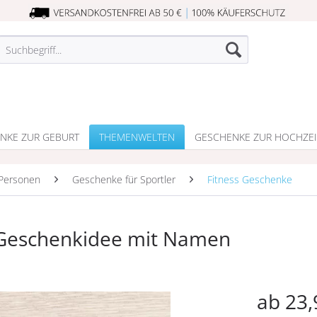
NKE ZUR GEBURT
THEMENWELTEN
GESCHENKE ZUR HOCHZEI
Personen
Geschenke für Sportler
Fitness Geschenke
s Geschenkidee mit Namen
ab 23,