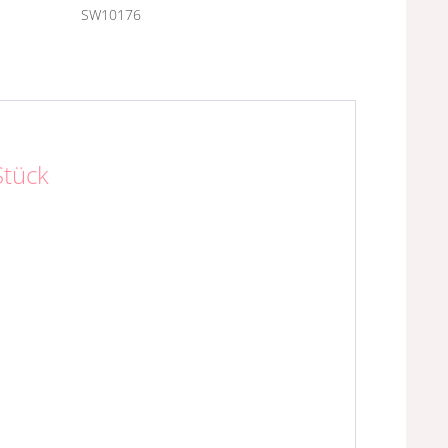
SW10176
Stück