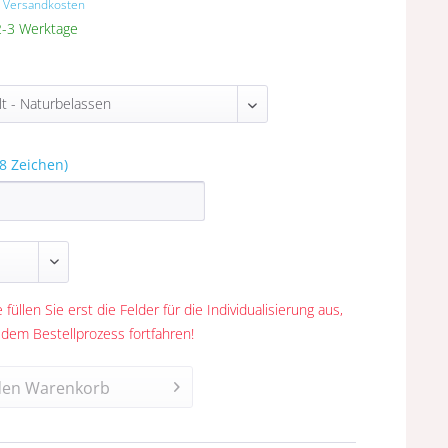
. Versandkosten
 2-3 Werktage
8 Zeichen)
 füllen Sie erst die Felder für die Individualisierung aus,
 dem Bestellprozess fortfahren!
den
Warenkorb
n