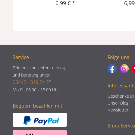
6,99 € *
6,99
Service
Folge uns
Telefonische Unterstützung
und Beratung unter:
06442 - 319 24 25
Interessant
Mo-Fr, 08:00 - 15:00 Uhr
Geschenke DI
Unser Blog
Bequem bezahlen mit
Newsletter
Shop Servic