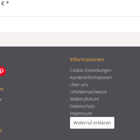
 € *
Informationen
Cookie-Einstellungen
Kundeninformationen
Über uns
es
Urhebernachweise
Widerrufsrecht
Y
Datenschutz
Impressum
Widerruf erklären
e