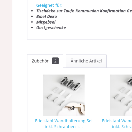
Geeignet für:
Tischdeko zur Taufe Kommunion Konfirmation Ge
Bibel Deko
Mitgebsel
Gastgeschenke
Zubehör
2
Ähnliche Artikel
Edelstahl Wandhalterung Set
Edelstahl Wan
inkl. Schrauben +...
inkl. Schr