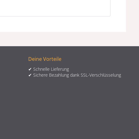
Deine Vorteile
✔ Schnelle Lieferung
✔ Sichere Bezahlung dank SSL-Verschlüsselung