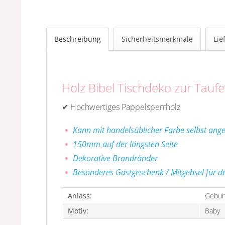
Beschreibung
Sicherheitsmerkmale
Lie
Holz Bibel Tischdeko zur Tau
✔ Hochwertiges Pappelsperrholz
Kann mit handelsüblicher Farbe selbst ang
150mm auf der längsten Seite
Dekorative Brandränder
Besonderes Gastgeschenk / Mitgebsel für 
Anlass:
Geburt
Motiv:
Baby