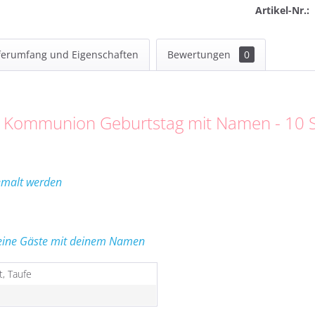
Artikel-Nr.:
ferumfang und Eigenschaften
Bewertungen
0
fe Kommunion Geburtstag mit Namen - 10 
emalt werden
deine Gäste mit deinem Namen
, Taufe