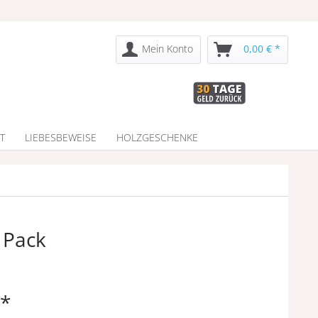
Mein Konto
0,00 € *
T
LIEBESBEWEISE
HOLZGESCHENKE
 Pack
 *