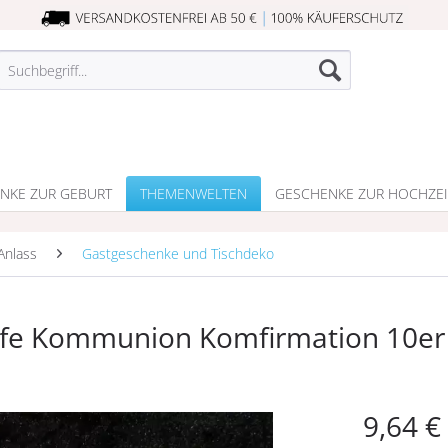
NKE ZUR GEBURT
THEMENWELTEN
GESCHENKE ZUR HOCHZEI
Anlass
Gastgeschenke und Tischdeko
aufe Kommunion Komfirmation 10er
9,64 €