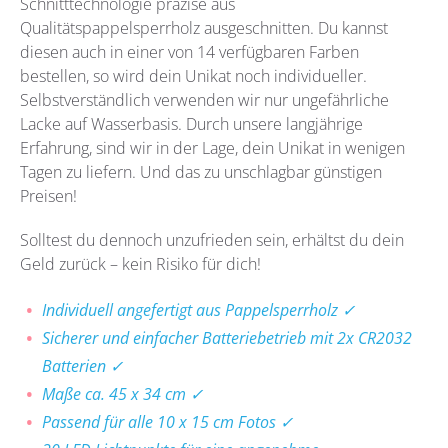
Schnitttechnologie präzise aus
Qualitätspappelsperrholz
ausgeschnitten. Du kannst
diesen auch in einer von 14 verfügbaren Farben
bestellen, so wird dein Unikat noch individueller.
Selbstverständlich verwenden wir nur
ungefährliche
Lacke auf Wasserbasis. Durch unsere langjährige
Erfahrung, sind wir in der Lage, dein Unikat in wenigen
Tagen zu liefern. Und das zu unschlagbar günstigen
Preisen!
Solltest du dennoch unzufrieden sein, erhältst du dein
Geld zurück – kein Risiko für dich!
Individuell angefertigt aus Pappelsperrholz ✓
Sicherer und einfacher Batteriebetrieb mit 2x CR2032
Batterien ✓
Maße ca. 45 x 34 cm ✓
Passend für alle 10 x 15 cm Fotos ✓