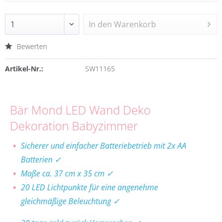
In den
Warenkorb
Bewerten
Artikel-Nr.:
SW11165
Bär Mond LED Wand Deko
Dekoration Babyzimmer
Sicherer und einfacher Batteriebetrieb mit 2x AA
Batterien ✓
Maße ca. 37 cm x 35 cm ✓
20 LED Lichtpunkte für eine angenehme
gleichmäßige Beleuchtung ✓