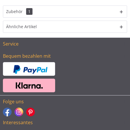
Zubehör
1
Ähnliche Artikel
Service
Bequem bezahlen mit
Folge uns
Interessantes