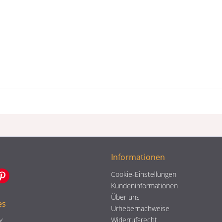
Informationen
Cookie-Einstellungen
Kundeninformationen
Über uns
es
Urhebernachweise
Widerrufsrecht
Y