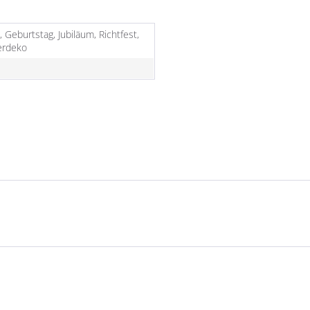
, Geburtstag, Jubiläum, Richtfest,
rdeko
e