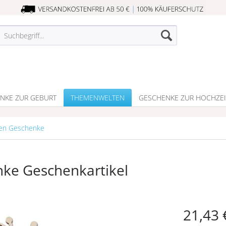
NKE ZUR GEBURT
THEMENWELTEN
GESCHENKE ZUR HOCHZEI
fen Geschenke
ke Geschenkartikel
21,43 