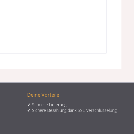
Deine Vorteile
✔ Schnelle Lieferung
✔ Sichere Bezahlung dank SSL-Verschlüsselung