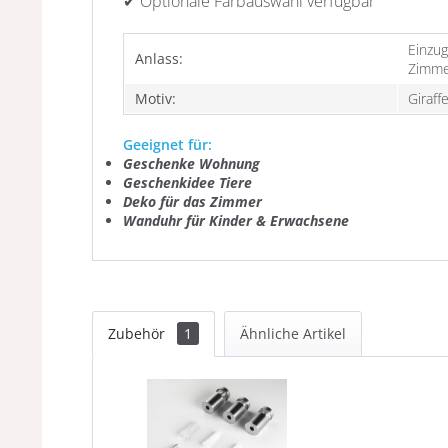
✔ Optionale Farbauswahl verfügbar
Einzug
Anlass:
Zimme
Motiv:
Giraff
Geeignet für:
Geschenke Wohnung
Geschenkidee Tiere
Deko für das Zimmer
Wanduhr für Kinder & Erwachsene
Zubehör
1
Ähnliche Artikel