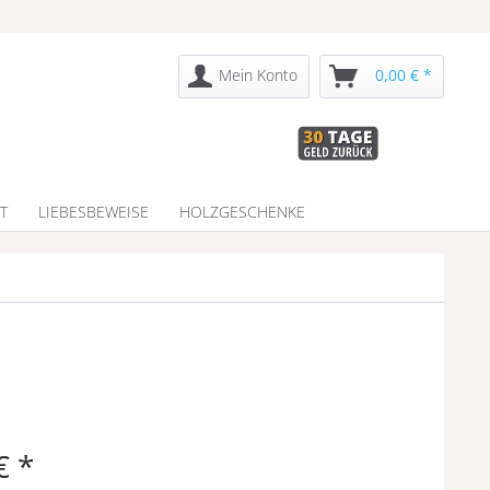
Mein Konto
0,00 € *
T
LIEBESBEWEISE
HOLZGESCHENKE
€ *