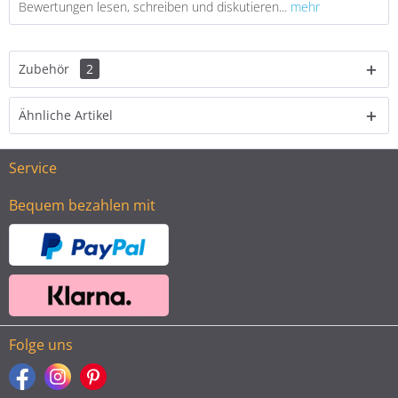
Bewertungen lesen, schreiben und diskutieren...
mehr
Zubehör
2
Ähnliche Artikel
Service
Bequem bezahlen mit
Folge uns