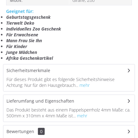
Motiv:
Giraffe, Zoo
Geeignet für:
Geburtstagsgeschenk
Tierwelt Deko
Individuelles
Zoo G
eschenk
Für Erwachsene
Mann Frau Sie Ihn
Für Kinder
Junge Mädchen
Afrika Geschenkartikel
Sicherheitsmerkmale
Für dieses Produkt gibt es folgende Sicherheitshinweise
Achtung: Nur für den Hausgebrauch...
mehr
Lieferumfang und Eigenschaften
Das Produkt besteht aus einem Pappelsperrholz 4mm Maße: ca.
500mm x 310mm x 4mm Maße ist...
mehr
Bewertungen
0