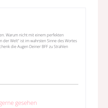
en. Warum nicht mit einem perfekten
in der Welt" ist im wahrsten Sinne des Wortes
chenk die Augen Deiner BFF zu Strahlen
 gerne gesehen