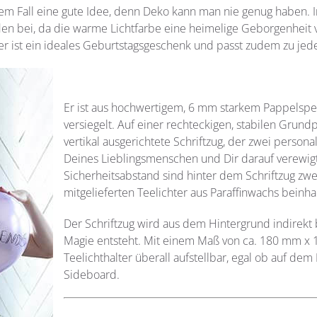
em Fall eine gute Idee, denn Deko kann man nie genug haben. I
 bei, da die warme Lichtfarbe eine heimelige Geborgenheit ve
ter ist ein ideales Geburtstagsgeschenk und passt zudem zu jed
Er ist aus hochwertigem, 6 mm starkem Pappelspe
versiegelt. Auf einer rechteckigen, stabilen Grund
vertikal ausgerichtete Schriftzug, der zwei person
Deines Lieblingsmenschen und Dir darauf verewi
Sicherheitsabstand sind hinter dem Schriftzug zwei 
mitgelieferten Teelichter aus Paraffinwachs beinha
Der Schriftzug wird aus dem Hintergrund indirekt
Magie entsteht. Mit einem Maß von ca. 180 mm x
Teelichthalter überall aufstellbar, egal ob auf 
Sideboard.