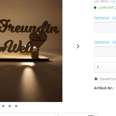
inkl. MwSt.
zzgl
Lieferzeit
Optional - G
Optional - G
Bewerte
Artikel-Nr.: