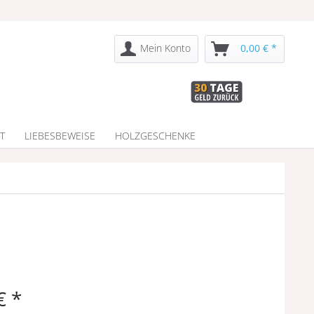
Mein Konto
0,00 € *
T
LIEBESBEWEISE
HOLZGESCHENKE
€ *