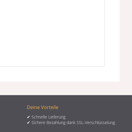
Deine Vorteile
✔ Schnelle Lieferung
✔ Sichere Bezahlung dank SSL-Verschlüsselung