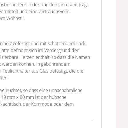
nsbesondere in der dunklen Jahreszeit trägt
rmittelt und eine vertrauensvolle
em Wohnstil.
rrholz gefertigt und mit schützendem Lack
platte befindet sich im Vordergrund der
alisierbare Herzen enthält, so dass die Namen
gt werden können. In gebührendem
Teelichthalter aus Glas befestigt, die die
lten.
 beleuchtet, so dass eine unnachahmliche
 119 mm x 80 mm ist der hübsche
dem Nachttisch, der Kommode oder dem