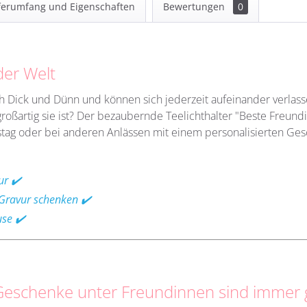
ferumfang und Eigenschaften
Bewertungen
0
der Welt
Dick und Dünn und können sich jederzeit aufeinander verlass
roßartig sie ist? Der bezaubernde Teelichthalter "Beste Freund
stag oder bei anderen Anlässen mit einem personalisierten Ges
ur ✔️
 Gravur schenken ✔️
use ✔️
 Geschenke unter Freundinnen sind immer