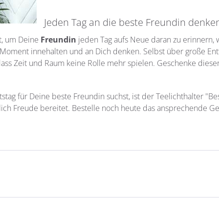
Jeden Tag an die beste Freundin denke
et, um Deine
Freundin
jeden Tag aufs Neue daran zu erinnern, w
 Moment innehalten und an Dich denken. Selbst über große Ent
ss Zeit und Raum keine Rolle mehr spielen. Geschenke dieser A
ag für Deine beste Freundin suchst, ist der Teelichthalter "Bes
lich Freude bereitet. Bestelle noch heute das ansprechende Ge