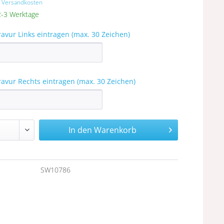
. Versandkosten
 2-3 Werktage
ravur Links eintragen (max. 30 Zeichen)
ravur Rechts eintragen (max. 30 Zeichen)
In den
Warenkorb
n
SW10786