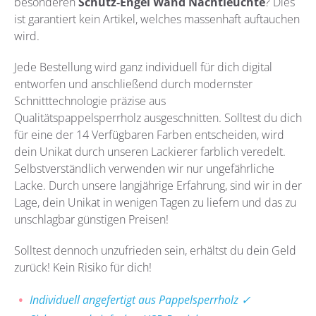
besonderen
Schutz-Engel Wand Nachtleuchte
?
Dies
ist garantiert kein Artikel, welches massenhaft auftauchen
wird.
Jede Bestellung wird ganz individuell für dich digital
entworfen und anschließend durch modernster
Schnitttechnologie präzise aus
Qualitätspappelsperrholz
ausgeschnitten. Solltest du dich
für eine der 14 Verfügbaren Farben entscheiden, wird
dein Unikat durch unseren Lackierer farblich veredelt.
Selbstverständlich verwenden wir nur ungefährliche
Lacke. Durch unsere langjährige Erfahrung, sind wir in der
Lage, dein Unikat in wenigen Tagen zu liefern und das zu
unschlagbar günstigen Preisen!
Solltest dennoch unzufrieden sein, erhältst du dein Geld
zurück! Kein Risiko für dich!
Individuell angefertigt aus Pappelsperrholz ✓