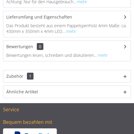
Achtung: Nur für den Hausgebrauch...
mehr
Lieferumfang und Eigenschaften
Das Produkt besteht aus einem Pappelsperrholz 4mm Maße: ca.
430mm x 350mm x 4mm LED...
mehr
Bewertungen
0
Bewertungen lesen, schreiben und diskutieren...
mehr
Zubehör
1
Ähnliche Artikel
Service
Bequem bezahlen mit