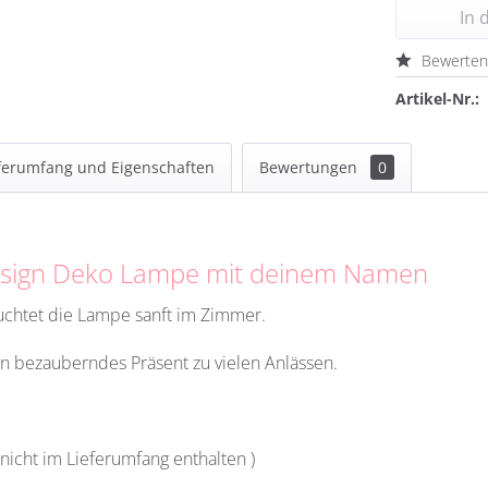
In 
Bewerte
Artikel-Nr.:
ferumfang und Eigenschaften
Bewertungen
0
Design Deko Lampe mit deinem Namen
uchtet die Lampe sanft im Zimmer.
in bezauberndes Präsent zu vielen Anlässen.
 nicht im Lieferumfang enthalten )