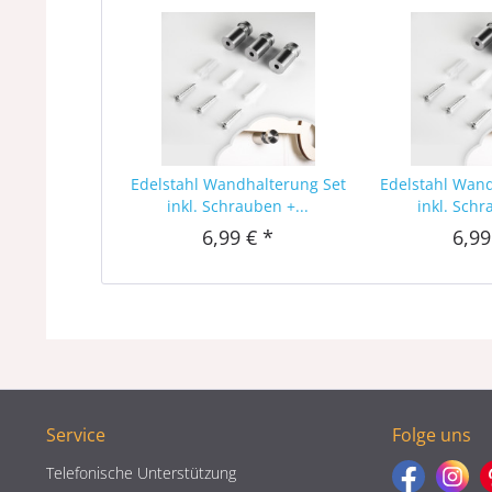
Edelstahl Wandhalterung Set
Edelstahl Wan
inkl. Schrauben +...
inkl. Schr
6,99 € *
6,99
Service
Folge uns
Telefonische Unterstützung