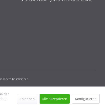
t anders beschrieben
die den
erken
Ablehnen
Alle akzeptieren
Konfigurieren