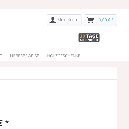
Mein Konto
0,00 € *
T
LIEBESBEWEISE
HOLZGESCHENKE
€ *