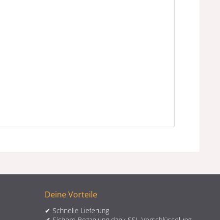
Deine Vorteile
✔ Schnelle Lieferung
✔ Sichere Bezahlung dank SSL-Verschlüsselung