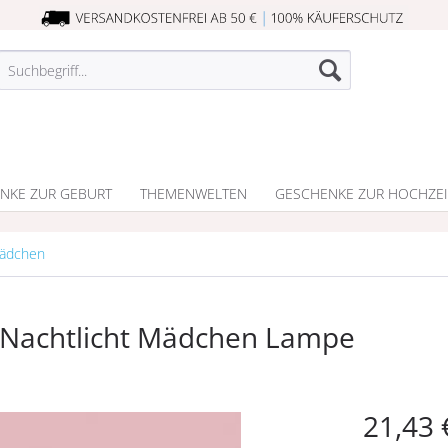
NKE ZUR GEBURT
THEMENWELTEN
GESCHENKE ZUR HOCHZEI
Mädchen
 Nachtlicht Mädchen Lampe
21,43 