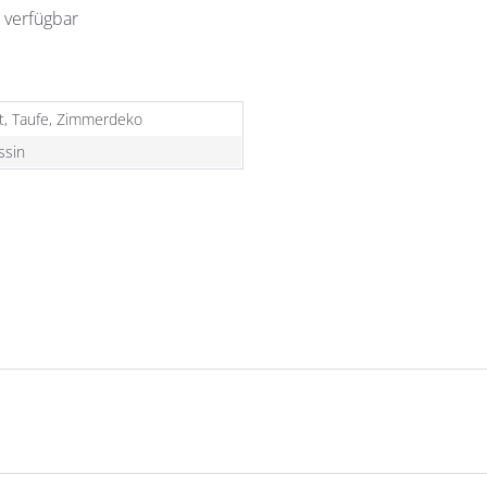
 verfügbar
t, Taufe, Zimmerdeko
ssin