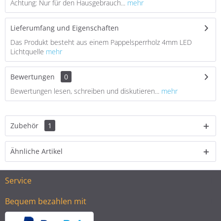
Achtung: Nur für den Hausgebrauch...
mehr
Lieferumfang und Eigenschaften
Das Produkt besteht aus einem Pappelsperrholz 4mm LED
Lichtquelle
mehr
Bewertungen
0
Bewertungen lesen, schreiben und diskutieren...
mehr
Zubehör
1
Ähnliche Artikel
Service
Bequem bezahlen mit