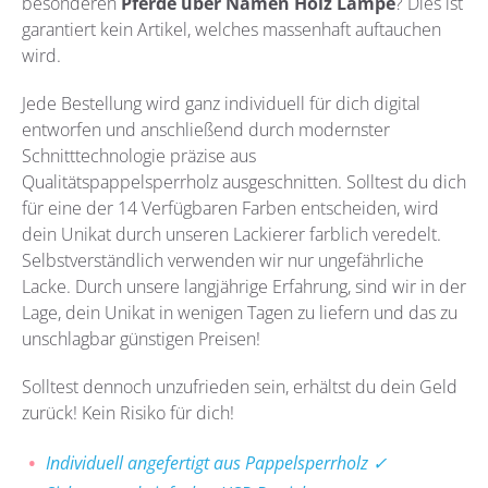
besonderen
Pferde über Namen Holz Lampe
?
Dies ist
garantiert kein Artikel, welches massenhaft auftauchen
wird.
Jede Bestellung wird ganz individuell für dich digital
entworfen und anschließend durch modernster
Schnitttechnologie präzise aus
Qualitätspappelsperrholz
ausgeschnitten. Solltest du dich
für eine der 14 Verfügbaren Farben entscheiden, wird
dein Unikat durch unseren Lackierer farblich veredelt.
Selbstverständlich verwenden wir nur ungefährliche
Lacke. Durch unsere langjährige Erfahrung, sind wir in der
Lage, dein Unikat in wenigen Tagen zu liefern und das zu
unschlagbar günstigen Preisen!
Solltest dennoch unzufrieden sein, erhältst du dein Geld
zurück! Kein Risiko für dich!
Individuell angefertigt aus Pappelsperrholz ✓