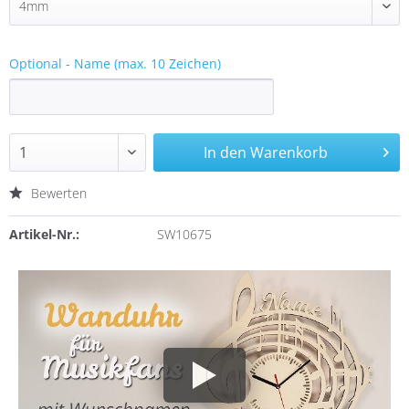
Optional - Name (max. 10 Zeichen)
In den
Warenkorb
Bewerten
Artikel-Nr.:
SW10675