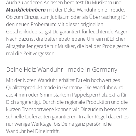
Auch zu anderen Anlässen bereitest Du Musikern und
Musikliebhabern
mit der Deko-Wanduhr eine Freude.
Ob zum Einzug, zum Jubiläum oder als Überraschung für
den neuen Proberaum: Mit dieser originellen
Geschenkidee sorgst Du garantiert für leuchtende Augen.
Nach dazu ist die batteriebetriebene Uhr ein nützlicher
Alltagshelfer gerade für Musiker, die bei der Probe gerne
mal die Zeit vergessen.
Deine Holz Wanduhr - made in Germany
Mit der Noten Wanduhr erhältst Du ein hochwertiges
Qualitätsprodukt made in Germany. Die Wanduhr wird
aus 4 mm oder 6 mm starkem Pappelsperrholz extra für
Dich angefertigt. Durch die regionale Produktion und die
kurzen Transportwege können wir Dir zudem besonders
schnelle Lieferzeiten garantieren. In aller Regel dauert es
nur wenige Werktage, bis Deine ganz persönliche
Wanduhr bei Dir eintrifft.