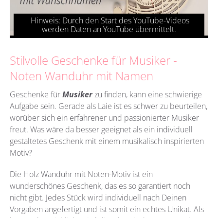
Stilvolle Geschenke für Musiker -
Noten Wanduhr mit Namen
Geschenke für
Musiker
zu finden, kann eine schwierige
Aufgabe sein. Gerade als Laie ist es schwer zu beurteilen,
worüber sich ein erfahrener und passionierter Musiker
freut. Was wäre da besser geeignet als ein individuell
gestaltetes Geschenk mit einem musikalisch inspirierten
Motiv?
Die Holz Wanduhr mit Noten-Motiv ist ein
wunderschönes Geschenk, das es so garantiert noch
nicht gibt. Jedes Stück wird individuell nach Deinen
Vorgaben angefertigt und ist somit ein echtes Unikat. Als