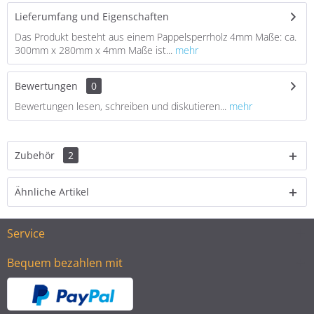
Lieferumfang und Eigenschaften
Das Produkt besteht aus einem Pappelsperrholz 4mm Maße: ca.
300mm x 280mm x 4mm Maße ist...
mehr
Bewertungen
0
Bewertungen lesen, schreiben und diskutieren...
mehr
Zubehör
2
Ähnliche Artikel
Service
Bequem bezahlen mit