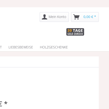
Mein Konto
0,00 € *
T
LIEBESBEWEISE
HOLZGESCHENKE
€ *