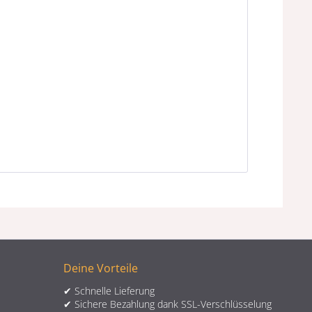
Deine Vorteile
✔ Schnelle Lieferung
✔ Sichere Bezahlung dank SSL-Verschlüsselung