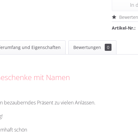
In 
Bewerte
Artikel-Nr.:
ferumfang und Eigenschaften
Bewertungen
0
 Geschenke mit Namen
in bezauberndes Präsent zu vielen Anlässen.
g!
umhaft schön