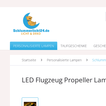
PERSONALISIERTE LAMPEN
TAUFGESCHENKE
GESCHE
Startseite
Personalisierte Lampen
Schlumme
LED Flugzeug Propeller L