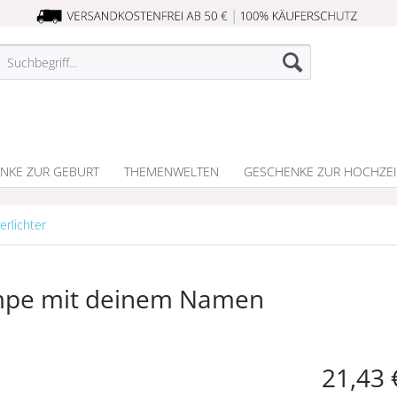
NKE ZUR GEBURT
THEMENWELTEN
GESCHENKE ZUR HOCHZEI
rlichter
ampe mit deinem Namen
21,43 