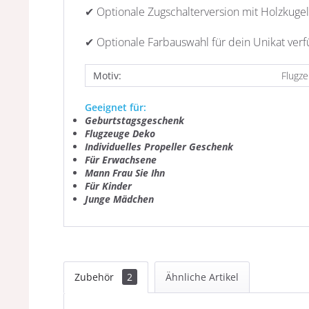
✔ Optionale Zugschalterversion mit Holzkugel
✔ Optionale Farbauswahl für dein Unikat ver
Motiv:
Flugz
Geeignet für:
Geburtstagsgeschenk
Flugzeuge Deko
Individuelles
Propeller G
eschenk
Für Erwachsene
Mann Frau Sie Ihn
Für Kinder
Junge Mädchen
Zubehör
2
Ähnliche Artikel