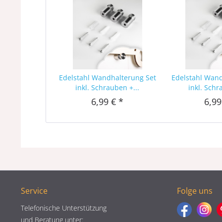
Edelstahl Wandhalterung Set
Edelstahl Wan
inkl. Schrauben +...
inkl. Schr
6,99 € *
6,99
Service
Folge uns
Telefonische Unterstützung
und Beratung unter: