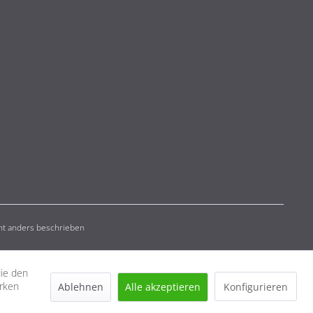
t anders beschrieben
die den
erken
Ablehnen
Alle akzeptieren
Konfigurieren