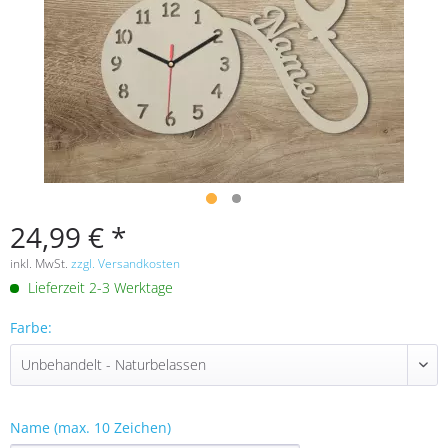
24,99 € *
inkl. MwSt.
zzgl. Versandkosten
Lieferzeit 2-3 Werktage
Farbe:
Name (max. 10 Zeichen)