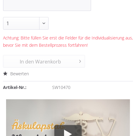
Achtung: Bitte füllen Sie erst die Felder für die Individualisierung aus,
bevor Sie mit dem Bestellprozess fortfahren!
In den
Warenkorb
Bewerten
Artikel-Nr.:
SW10470