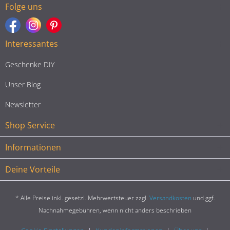
Folge uns
Interessantes
Geschenke DIY
Unser Blog
Newsletter
Shop Service
Informationen
Deine Vorteile
* Alle Preise inkl. gesetzl. Mehrwertsteuer zzgl.
Versandkosten
und ggf.
Nachnahmegebühren, wenn nicht anders beschrieben