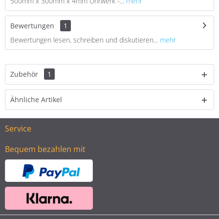
500mm x 300mm x 4mm Uhrwerk -...
mehr
Bewertungen
1
Bewertungen lesen, schreiben und diskutieren...
mehr
Zubehör
1
Ähnliche Artikel
Service
Bequem bezahlen mit