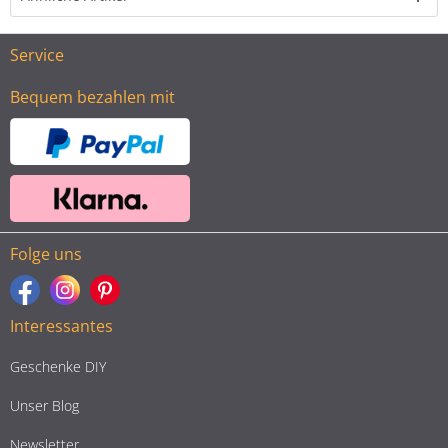
Service
Bequem bezahlen mit
Folge uns
Interessantes
Geschenke DIY
Unser Blog
Newsletter