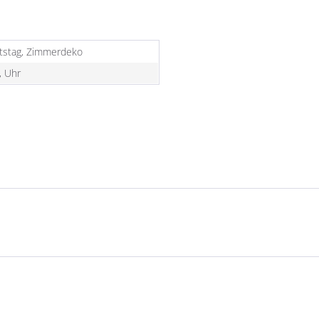
tstag, Zimmerdeko
, Uhr