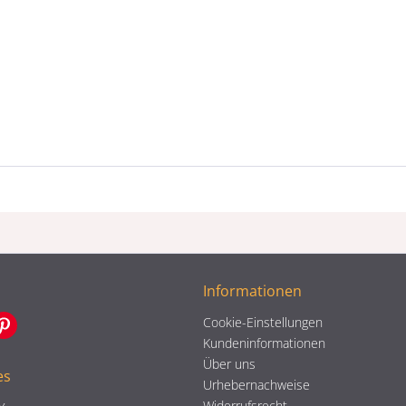
Informationen
Cookie-Einstellungen
Kundeninformationen
Über uns
es
Urhebernachweise
Widerrufsrecht