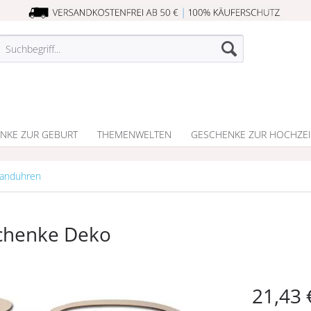
NKE ZUR GEBURT
THEMENWELTEN
GESCHENKE ZUR HOCHZEI
Wanduhren
chenke Deko
21,43 