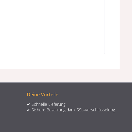
Deine Vorteile
✔ Schnelle Lieferung
✔ Sichere Bezahlung dank SSL-Verschlüsselung