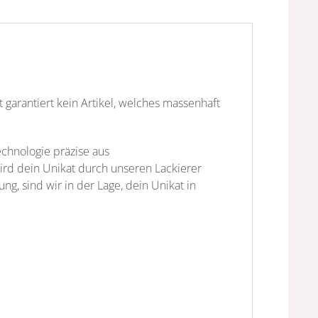
st garantiert kein Artikel, welches massenhaft
echnologie präzise aus
wird dein Unikat durch unseren Lackierer
ng, sind wir in der Lage, dein Unikat in