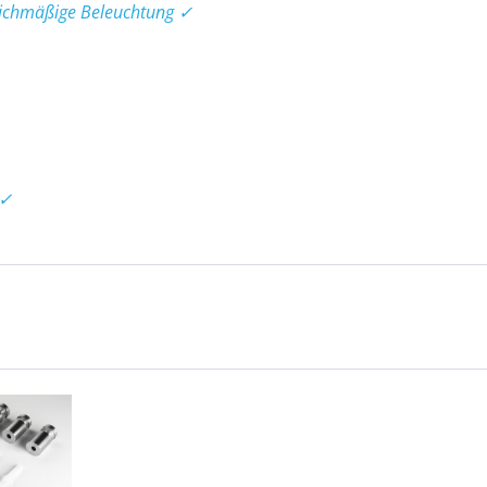
eichmäßige Beleuchtung ✓
 ✓