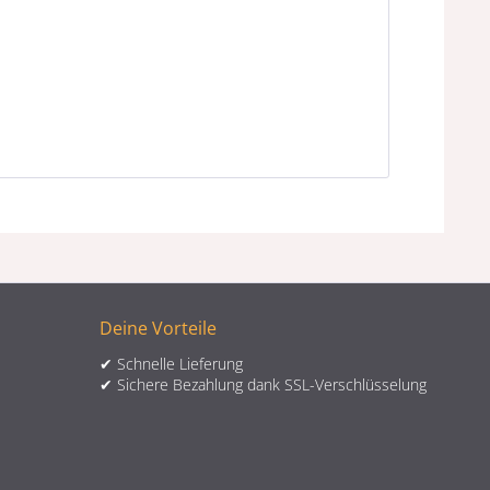
Deine Vorteile
✔ Schnelle Lieferung
✔ Sichere Bezahlung dank SSL-Verschlüsselung