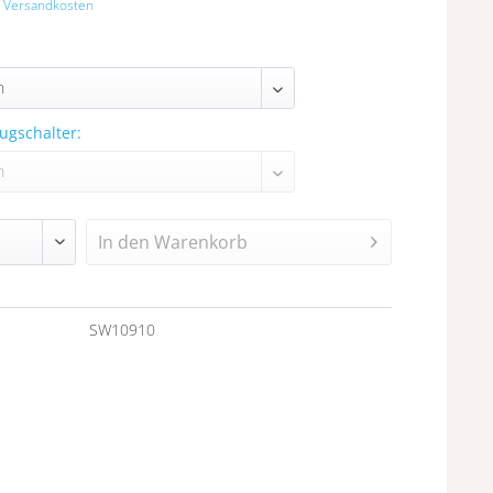
. Versandkosten
ugschalter:
In den
Warenkorb
n
SW10910