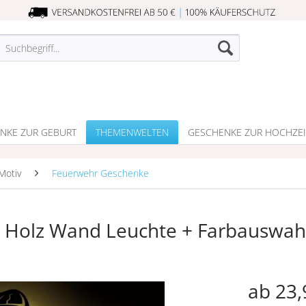
NKE ZUR GEBURT
THEMENWELTEN
GESCHENKE ZUR HOCHZEI
Motiv
Feuerwehr Geschenke
Holz Wand Leuchte + Farbauswah
ab 23,