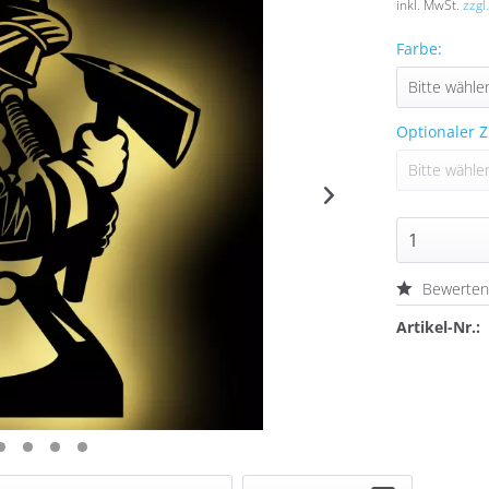
inkl. MwSt.
zzgl
Farbe:
Optionaler Z
Bewerte
Artikel-Nr.: