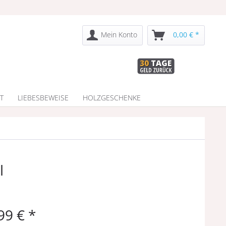
Mein Konto
0,00 € *
T
LIEBESBEWEISE
HOLZGESCHENKE
l
99 € *