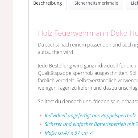
Beschreibung
Sicherheitsmerkmale
Lie
Holz Feuerwehrmann Deko Ho
Du suchst nach einem passenden und auch 
auftauchen wird.
Jede Bestellung wird ganz individuell für dic
Qualitätspappelsperrholz
ausgeschnitten. Sol
farblich veredelt. Selbstverständlich verwend
wenigen Tagen zu liefern und das zu unschlag
Solltest du dennoch unzufrieden sein, erhältst
Individuell angefertigt aus Pappelsperrholz
Sicherer und einfacher Batteriebetrieb mit 
Maße ca.47 x 37 cm ✓