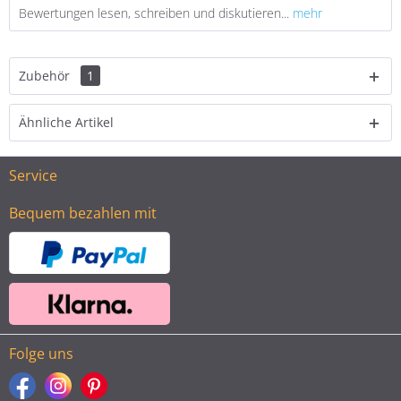
Bewertungen lesen, schreiben und diskutieren...
mehr
Zubehör
1
Ähnliche Artikel
Service
Bequem bezahlen mit
Folge uns