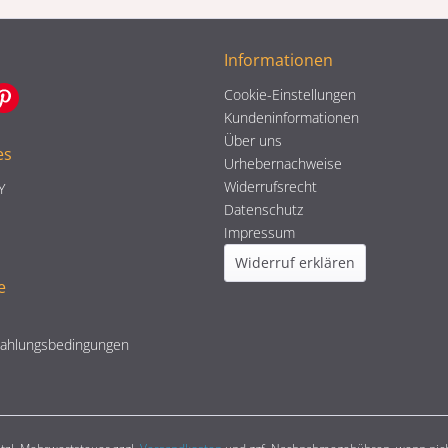
Informationen
Cookie-Einstellungen
Kundeninformationen
Über uns
es
Urhebernachweise
Widerrufsrecht
Y
Datenschutz
Impressum
Widerruf erklären
e
Zahlungsbedingungen