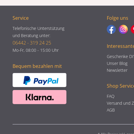
Service
Folge uns
Telefonische Unterstützung
und Beratung unter:
06442 - 319 24 25
Interessant
Mo-Fr, 08:00 - 15:00 Uhr
Geschenke DI
Unser Blog
Bequem bezahlen mit
Newsletter
Shop Servic
FAQ
Versand und 
AGB