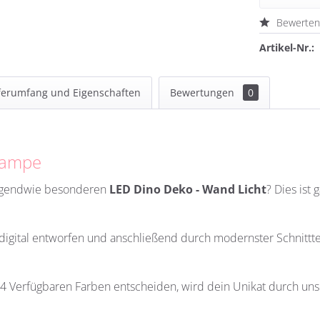
Bewerte
Artikel-Nr.:
ferumfang und Eigenschaften
Bewertungen
0
Lampe
irgendwie besonderen
LED Dino Deko - Wand Licht
?
Dies ist 
h digital entworfen und anschließend durch modernster Schnittt
 14 Verfügbaren Farben entscheiden, wird dein Unikat durch unse