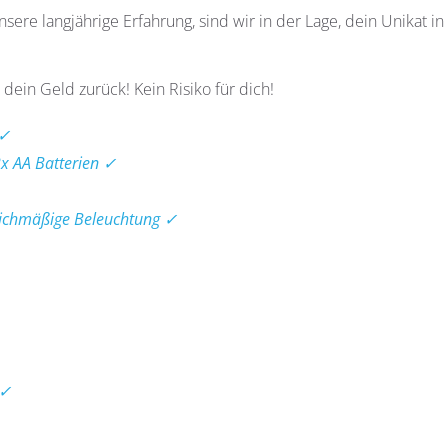
sere langjährige Erfahrung, sind wir in der Lage, dein Unikat i
 dein Geld zurück! Kein Risiko für dich!
 ✓
2x AA Batterien ✓
eichmäßige Beleuchtung ✓
 ✓