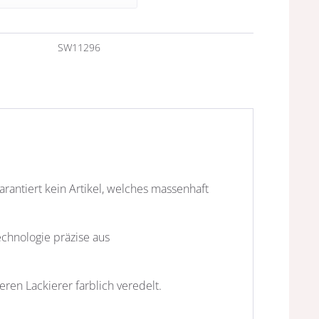
n
SW11296
garantiert kein Artikel, welches massenhaft
echnologie präzise aus
ren Lackierer farblich veredelt.