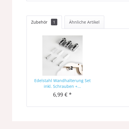
Zubehör
1
Ähnliche Artikel
Edelstahl Wandhalterung Set
inkl. Schrauben +...
6,99 € *