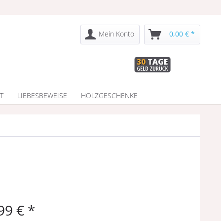
Mein Konto
0,00 € *
T
LIEBESBEWEISE
HOLZGESCHENKE
99 € *