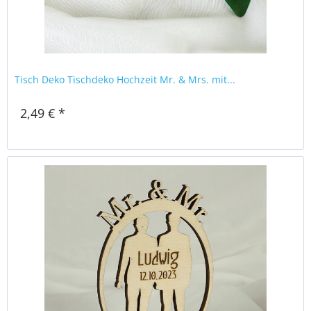
Tisch Deko Tischdeko Hochzeit Mr. & Mrs. mit...
2,49 € *