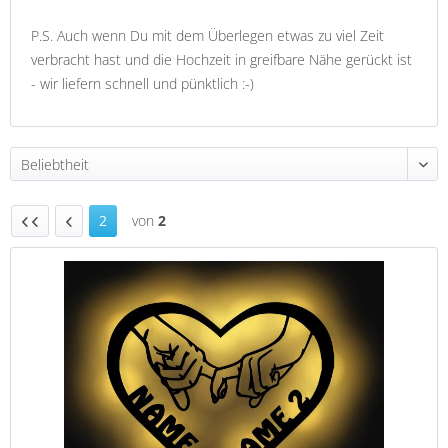
P.S. Auch wenn Du mit dem Überlegen etwas zu viel Zeit
verbracht hast und die Hochzeit in greifbare Nähe gerückt ist
- wir liefern schnell und pünktlich :-)
2
von
2