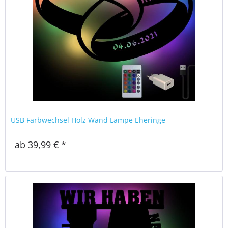
USB Farbwechsel Holz Wand Lampe Eheringe
ab 39,99 € *