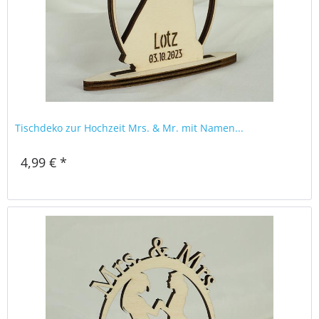
Tischdeko zur Hochzeit Mrs. & Mr. mit Namen...
4,99 € *