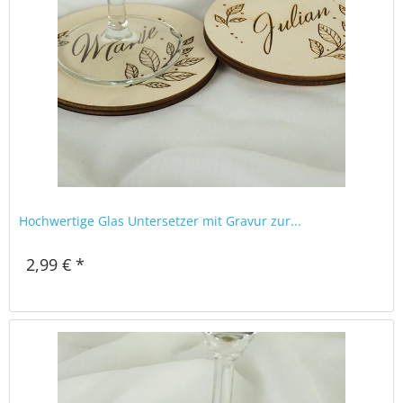
Hochwertige Glas Untersetzer mit Gravur zur...
2,99 € *