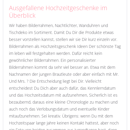
Ausgefallene Hochzeitgeschenke im
Überblick
Wir haben Bilderrahmen, Nachtlichter, Wanduhren und
Tischdeko im Sortiment. Damit Du Dir die Produkte etwas
besser vorstellen kannst, stellen wir sie Dir kurz einzeln vor.
Bilderrahmen als Hochzeitsgeschenk Ideen Der schönste Tag
im leben will festgehalten werden. Dafür reicht kein
gewöhnlicher Bilderrahmen. Ein personalisierter
Bilderrahmen kommt da sehr viel besser an. Etwa mit dem
Nachnamen der jungen Brautleute oder aber einfach mit Mr.
Und Mrs. ? Die Entscheidung liegt bei Dir. Vielleicht
entscheidest Du Dich aber auch dafür, das Kennlerndatum
und das Hochzeitsdatum mit aufzunehmen, Sicherlich ist es
bezaubernd, daraus eine kleine Chronologie zu machen und
auch noch das Verlobungsdatum und eventuelle Kinder
mitaufzunehmen. Sei kreativ. Übrigens: wenn Du mit dem
Hochzeitspaar lange Jahre keinen Kontakt hattest, aber noch
ein Foto von beiden zusammen aus Jugendtagen hast, dann