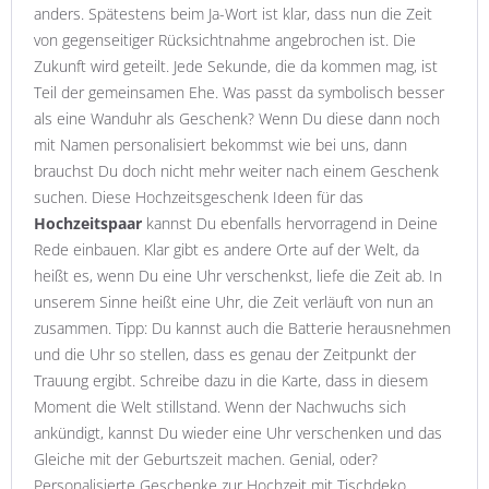
anders. Spätestens beim Ja-Wort ist klar, dass nun die Zeit
von gegenseitiger Rücksichtnahme angebrochen ist. Die
Zukunft wird geteilt. Jede Sekunde, die da kommen mag, ist
Teil der gemeinsamen Ehe. Was passt da symbolisch besser
als eine Wanduhr als Geschenk? Wenn Du diese dann noch
mit Namen personalisiert bekommst wie bei uns, dann
brauchst Du doch nicht mehr weiter nach einem Geschenk
suchen. Diese Hochzeitsgeschenk Ideen für das
Hochzeitspaar
kannst Du ebenfalls hervorragend in Deine
Rede einbauen. Klar gibt es andere Orte auf der Welt, da
heißt es, wenn Du eine Uhr verschenkst, liefe die Zeit ab. In
unserem Sinne heißt eine Uhr, die Zeit verläuft von nun an
zusammen. Tipp: Du kannst auch die Batterie herausnehmen
und die Uhr so stellen, dass es genau der Zeitpunkt der
Trauung ergibt. Schreibe dazu in die Karte, dass in diesem
Moment die Welt stillstand. Wenn der Nachwuchs sich
ankündigt, kannst Du wieder eine Uhr verschenken und das
Gleiche mit der Geburtszeit machen. Genial, oder?
Personalisierte Geschenke zur Hochzeit mit Tischdeko