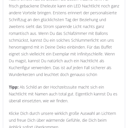
frisch gebackene Eheleute kann ein LED Nachtlicht noch ganz
andere Vorteile bringen. Erstens erinnert der personalisierte
Schriftzug an den glücklichsten Tag der Beziehung und
zweitens sieht das Strom sparende Licht nachts ganz
romantisch aus. Wenn Du das Schlafzimmer mit Ballons
schmückst, kannst Du ein solches Schlummerlicht von uns
hervorragend mit in Deine Deko einbinden. Für das Buffet
eignet sich vielleicht ein Exemplar mit Infinityschleife. Wenn
Du magst, kannst Du natürlich auch ein Nachtlicht als
Kuchenfigur verwenden. Das ist auf jeden Fall sicherer als
Wunderkerzen und leuchtet doch genauso schön
Tipp:
Als Schild an der Hochzeitssuite macht sich ein
Nachtlicht mit Namen auch total gut. Eigentlich kannst Du es
überall einsetzten, wie wir finden.
Klicke Dich durch unsere wirklich große Auswahl an Lichtern
und freue Dich über wärmende Gefühle, die Dich beim
Anblick sofort überkommen.