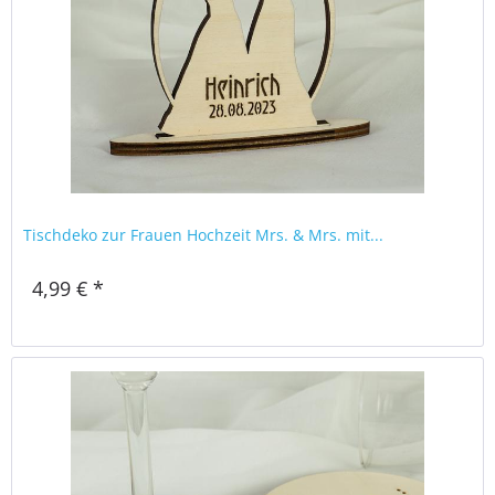
Tischdeko zur Frauen Hochzeit Mrs. & Mrs. mit...
4,99 € *