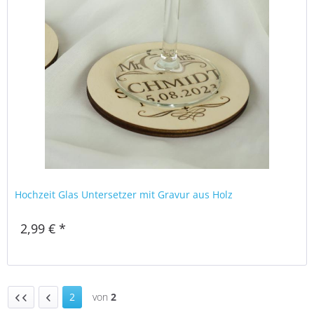
Hochzeit Glas Untersetzer mit Gravur aus Holz
2,99 € *
2
von
2