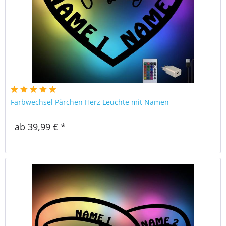
Farbwechsel Pärchen Herz Leuchte mit Namen
ab 39,99 € *