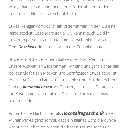
wird genau dies mit einem unserer Bilderrahmen zu der
besten aller Hochzeitsgeschenk Ideen.
Etwas weniger Pompös ist ein Bilderrahmen, in den Du eine
Karte steckst. Besonders genial: Du kannst auch Geld in
unserem personalisierten Rahmen verschenken, So sieht
Dein
Geschenk
direkt nach viel mehr Gedanken aus.
Stöbere in Ruhe bei einem Kaffee oder Glas Wein durch
unsere Auswahl an Bilderahmen, Wir sind uns ganz sicher das
bei den vielfältigen Motiven und Schriftzügen etwas dabei ist,
was Dir gefällt. Du kannst natürlich nicht nur mit den echten
Namen
personalisieren
. Als Trauzeuge steht es Dir auch zu,
die Kosenamen zu benutzen. Das ist definitiv mal etwas
anderes, oder?
Hochzeitsgeschenk
Romantische Nachtlichter als
Ideen
Früher war es ganz normal, dass ein kleines Licht die dunkle
Nacht erhellt hat, so blieben die bösen Träume fern. Für