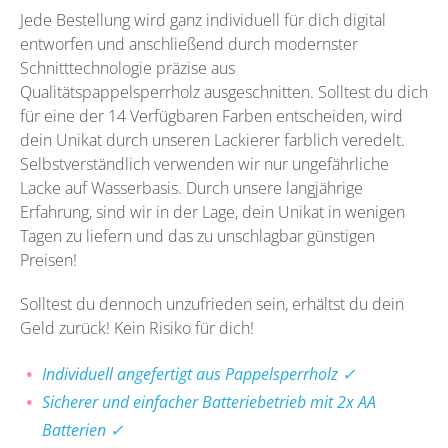
Jede Bestellung wird ganz individuell für dich digital
entworfen und anschließend durch modernster
Schnitttechnologie präzise aus
Qualitätspappelsperrholz
ausgeschnitten. Solltest du dich
für eine der 14 Verfügbaren Farben entscheiden, wird
dein Unikat durch unseren Lackierer farblich veredelt.
Selbstverständlich verwenden wir nur
ungefährliche
Lacke auf Wasserbasis. Durch unsere langjährige
Erfahrung, sind wir in der Lage, dein Unikat in wenigen
Tagen zu liefern und das zu unschlagbar günstigen
Preisen!
Solltest du dennoch unzufrieden sein, erhältst du dein
Geld zurück! Kein Risiko für dich!
Individuell angefertigt aus Pappelsperrholz ✓
Sicherer und einfacher Batteriebetrieb mit 2x AA
Batterien ✓