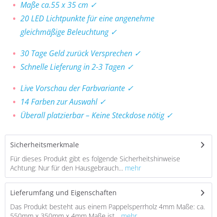
Maße ca.55 x 35 cm ✓
20 LED Lichtpunkte für eine angenehme
gleichmäßige Beleuchtung ✓
30 Tage Geld zurück Versprechen ✓
Schnelle Lieferung in 2-3 Tagen ✓
Live Vorschau der Farbvariante ✓
14 Farben zur Auswahl ✓
Überall platzierbar – Keine Steckdose nötig ✓
Sicherheitsmerkmale
Für dieses Produkt gibt es folgende Sicherheitshinweise
Achtung: Nur für den Hausgebrauch...
mehr
Lieferumfang und Eigenschaften
Das Produkt besteht aus einem Pappelsperrholz 4mm Maße: ca.
550mm x 350mm x 4mm Maße ist...
mehr