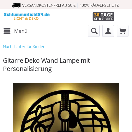
Menü
Nachtlichter für Kinder
Gitarre Deko Wand Lampe mit
Personalisierung