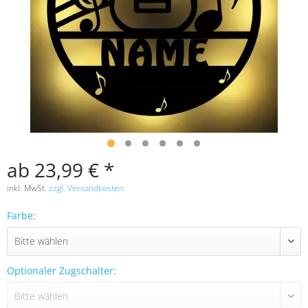
ab 23,99 € *
inkl. MwSt.
zzgl. Versandkosten
Farbe:
Optionaler Zugschalter: