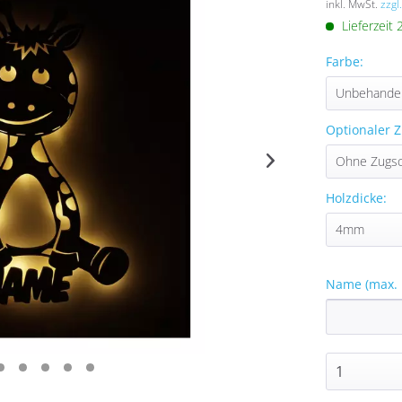
inkl. MwSt.
zzgl
Lieferzeit
Farbe:
Optionaler Z
Holzdicke:
Name (max. 