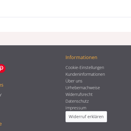
Informationen
Cookie-Einstellungen
Kundeninformationen
Über uns
es
Urhebernachweise
Widerrufsrecht
Y
Datenschutz
Impressum
Widerruf erklären
e