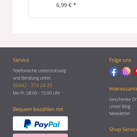
6,99 € *
Service
Folge uns
Telefonische Unterstützung
und Beratung unter:
06442 - 319 24 25
Interessant
Mo-Fr, 08:00 - 15:00 Uhr
Geschenke DI
Unser Blog
Bequem bezahlen mit
Newsletter
Shop Servic