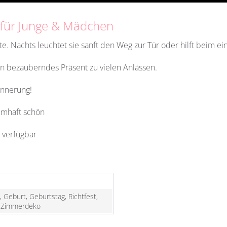
 für Junge & Mädchen
. Nachts leuchtet sie sanft den Weg zur Tür oder hilft beim ei
in bezauberndes Präsent zu vielen Anlässen.
innerung!
umhaft schön
 verfügbar
e
, Geburt, Geburtstag, Richtfest,
, Zimmerdeko