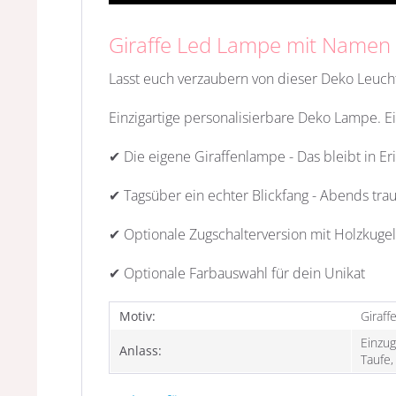
Giraffe Led Lampe mit Namen
Lasst euch verzaubern von dieser Deko Leuchte
Einzigartige personalisierbare Deko Lampe. E
✔ Die eigene Giraffenlampe - Das bleibt in Er
✔ Tagsüber ein echter Blickfang - Abends tra
✔ Optionale Zugschalterversion mit Holzkugel
✔ Optionale Farbauswahl für dein Unikat
Motiv:
Giraff
Einzug
Anlass:
Taufe