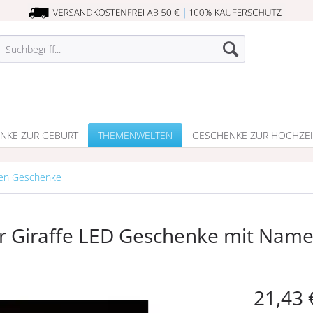
NKE ZUR GEBURT
THEMENWELTEN
GESCHENKE ZUR HOCHZEI
fen Geschenke
r Giraffe LED Geschenke mit Nam
21,43 