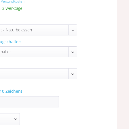
. Versandkosten
 2-3 Werktage
ugschalter:
10 Zeichen)