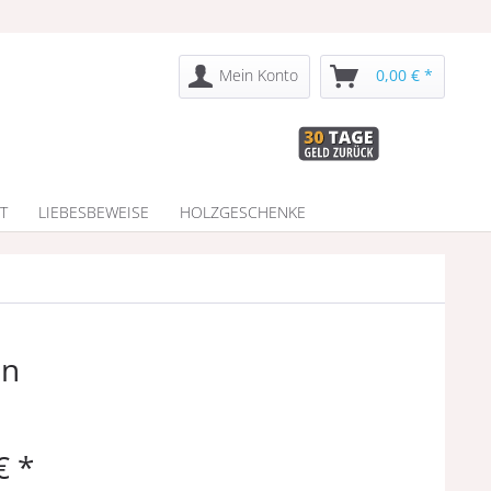
Mein Konto
0,00 € *
T
LIEBESBEWEISE
HOLZGESCHENKE
en
€ *