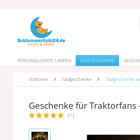
PERSONALISIERTE LAMPEN
TAUFGESCHENKE
GESCHE
Startseite
Taufgeschenke
Taufgeschenke J
Geschenke für Traktorfans 
(
1
)