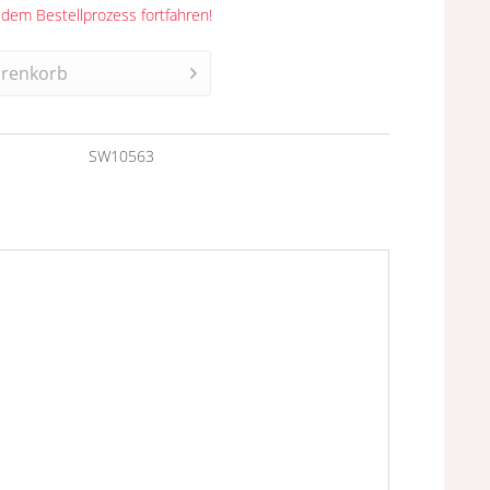
 dem Bestellprozess fortfahren!
renkorb
n
SW10563