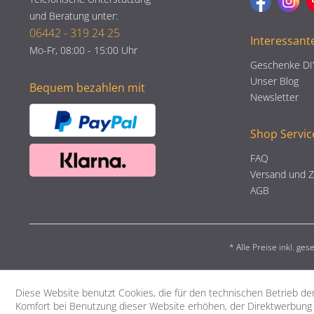
und Beratung unter:
06442 - 319 24 25
Interessant
Mo-Fr, 08:00 - 15:00 Uhr
Geschenke DI
Unser Blog
Bequem bezahlen mit
Newsletter
Shop Servic
FAQ
Versand und 
AGB
* Alle Preise inkl. ge
Diese Website benutzt Cookies, die für den technischen Betrieb der
Komfort bei Benutzung dieser Website erhöhen, der Direktwerbung 