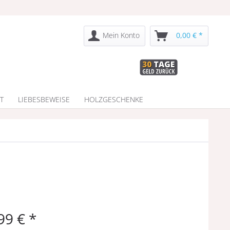
Mein Konto
0,00 € *
T
LIEBESBEWEISE
HOLZGESCHENKE
99 € *