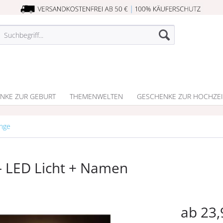
NKE ZUR GEBURT
THEMENWELTEN
GESCHENKE ZUR HOCHZEI
unge
- LED Licht + Namen
ab 23,