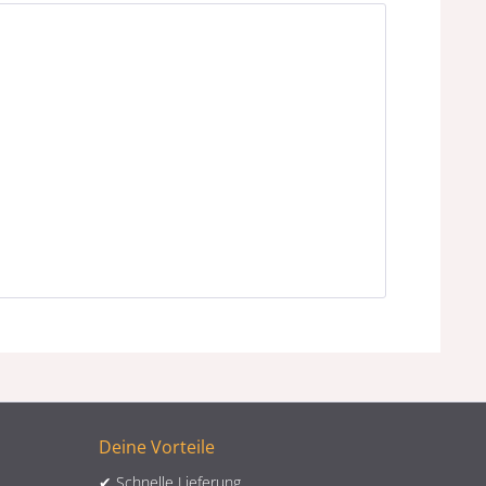
Deine Vorteile
✔ Schnelle Lieferung