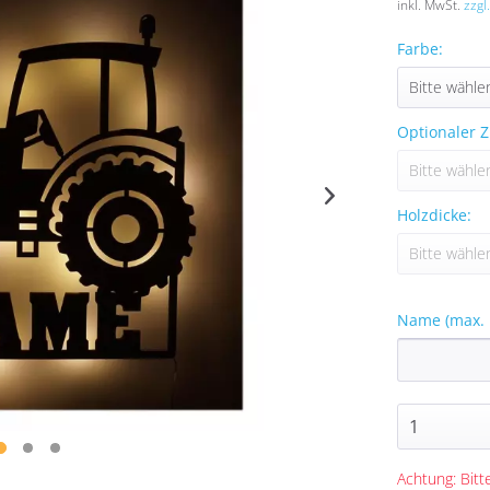
inkl. MwSt.
zzgl
Farbe:
Optionaler Z
Holzdicke:
Name (max. 
Achtung: Bitte