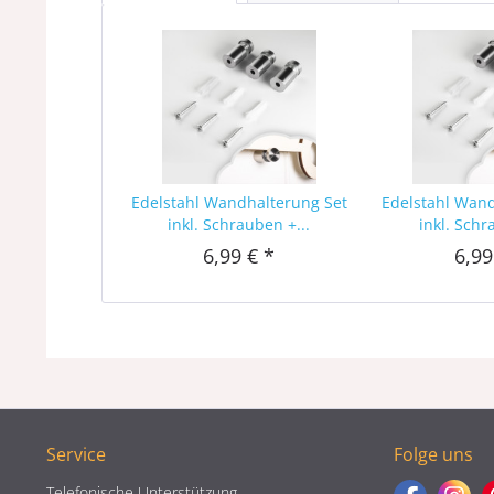
Edelstahl Wandhalterung Set
Edelstahl Wan
inkl. Schrauben +...
inkl. Schr
6,99 € *
6,99
Service
Folge uns
Telefonische Unterstützung