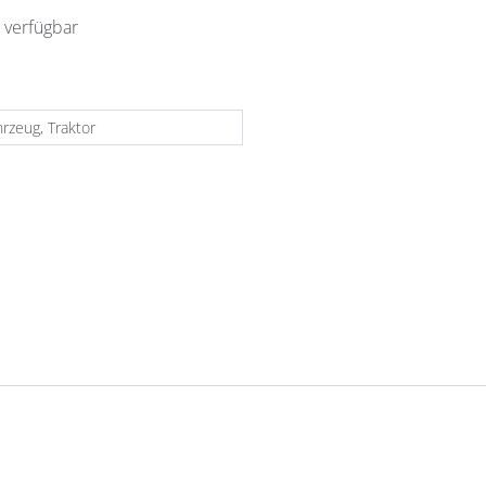
 verfügbar
rzeug, Traktor