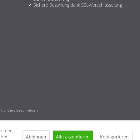
✔ Sichere Bezahlung dank SSL-Verschlüsselung
t anders beschrieben
die den
erken
Ablehnen
Alle akzeptieren
Konfigurieren