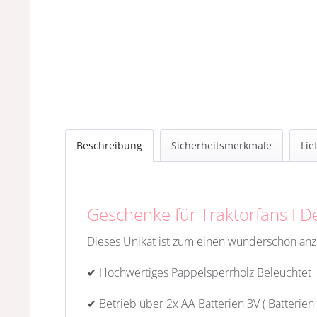
Beschreibung
Sicherheitsmerkmale
Lie
Geschenke für Traktorfans I D
Dieses Unikat ist zum einen wunderschön anzu
✔ Hochwertiges Pappelsperrholz Beleuchtet
✔ Betrieb über 2x AA Batterien 3V ( Batterien