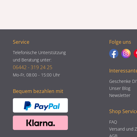
Service
Folge uns
Telefonische Unterstützung
und Beratung unter:
06442 - 319 24 25
Interessant
Mo-Fr, 08:00 - 15:00 Uhr
Geschenke DI
Unser Blog
Bequem bezahlen mit
Newsletter
Shop Servic
FAQ
Versand und 
AGB