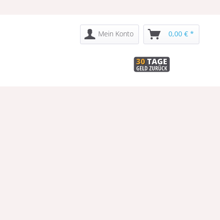
Mein Konto
0,00 € *