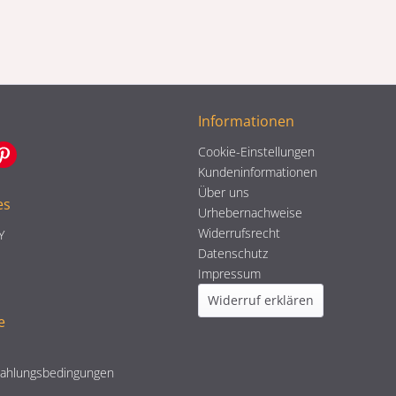
Informationen
Cookie-Einstellungen
Kundeninformationen
Über uns
es
Urhebernachweise
Widerrufsrecht
Y
Datenschutz
Impressum
Widerruf erklären
e
Zahlungsbedingungen