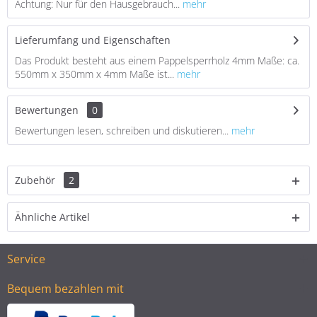
Achtung: Nur für den Hausgebrauch...
mehr
Lieferumfang und Eigenschaften
Das Produkt besteht aus einem Pappelsperrholz 4mm Maße: ca.
550mm x 350mm x 4mm Maße ist...
mehr
Bewertungen
0
Bewertungen lesen, schreiben und diskutieren...
mehr
Zubehör
2
Ähnliche Artikel
Service
Bequem bezahlen mit