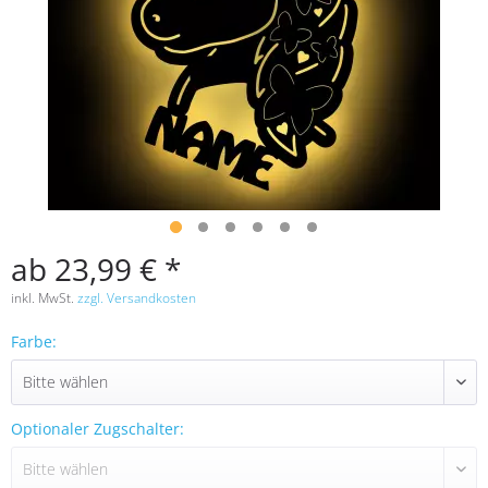
ab 23,99 € *
inkl. MwSt.
zzgl. Versandkosten
Farbe:
Optionaler Zugschalter: