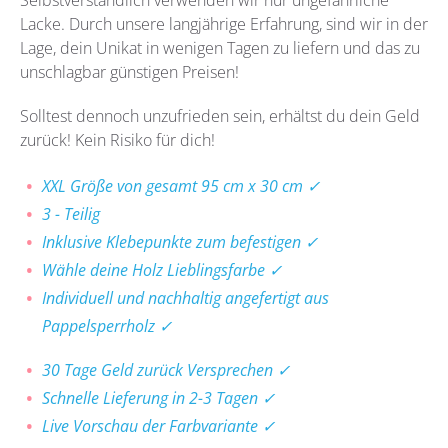
Selbstverständlich verwenden wir nur ungefährliche
Lacke. Durch unsere langjährige Erfahrung, sind wir in der
Lage, dein Unikat in wenigen Tagen zu liefern und das zu
unschlagbar günstigen Preisen!
Solltest dennoch unzufrieden sein, erhältst du dein Geld
zurück! Kein Risiko für dich!
XXL Größe von gesamt 95 cm x 30 cm ✓
3 - Teilig
Inklusive Klebepunkte zum befestigen ✓
Wähle deine Holz Lieblingsfarbe ✓
Individuell und nachhaltig angefertigt aus
Pappelsperrholz ✓
30 Tage Geld zurück Versprechen ✓
Schnelle Lieferung in 2-3 Tagen ✓
Live Vorschau der Farbvariante ✓