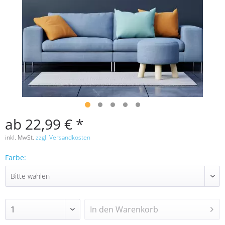
ab 22,99 € *
inkl. MwSt.
zzgl. Versandkosten
Farbe:
In den
Warenkorb