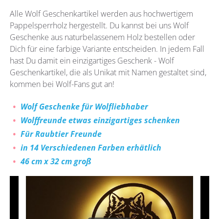
Alle Wolf Geschenkartikel werden aus hochwertigem
Pappelsperrholz hergestellt. Du kannst bei uns Wolf
Geschenke aus naturbelassenem Holz bestellen oder
Dich für eine farbige Variante entscheiden. In jedem Fall
hast Du damit ein einzigartiges Geschenk - Wolf
Geschenkartikel, die als Unikat mit Namen gestaltet sind,
kommen bei Wolf-Fans gut an!
Wolf Geschenke für Wolfliebhaber
Wolffreunde etwas einzigartiges schenken
Für Raubtier Freunde
in 14 Verschiedenen Farben erhätlich
46 cm x 32 cm groß