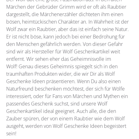
Märchen der Gebrüder Grimm wird er oft als Raubtier
dargestellt, die Märchenerzähler dichteten ihm einen
bösen, heimtückischen Charakter an. In Wahrheit ist der
Wolf zwar ein Raubtier, aber das ist einfach seine Natur.
Er ist nicht böse, kann jedoch bei einer Bedrohung für
den Menschen gefährlich werden. Von dieser Gefahr
sind wir als Hersteller für Wolf Geschenkartikel weit
entfernt. Wir sehen eher das Geheimnisvolle im
Wolf! Genau dieses Geheimnis spiegelt sich in den
traumhaften Produkten wider, die wir Dir als Wolf
Geschenke Ideen präsentieren. Wenn Du also einen
Naturfreund beschenken möchtest, der sich für Wölfe
interessiert, oder für Fans von Märchen und Mythen ein
passendes Geschenk suchst, sind unsere Wolf
Geschenkartikel ideal geeignet. Auch alle, die den
Zauber spüren, der von einem Raubtier wie dem Wolf
ausgeht, werden von Wolf Geschenke Ideen begeistert
sein!