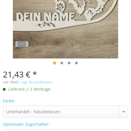
21,43 € *
inkl. MwSt.
zzgl. Versandkosten
Lieferzeit 2-3 Werktage
Farbe:
Optionaler Zugschalter: