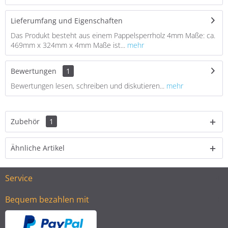
Lieferumfang und Eigenschaften
Das Produkt besteht aus einem Pappelsperrholz 4mm Maße: ca.
469mm x 324mm x 4mm Maße ist...
mehr
Bewertungen
1
Bewertungen lesen, schreiben und diskutieren...
mehr
Zubehör
1
Ähnliche Artikel
Service
Bequem bezahlen mit