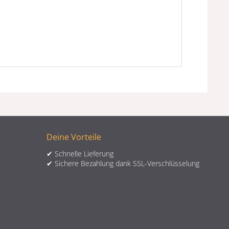
Deine Vorteile
✔ Schnelle Lieferung
✔ Sichere Bezahlung dank SSL-Verschlüsselung