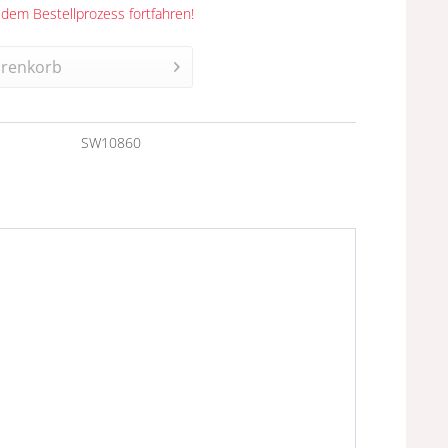
 dem Bestellprozess fortfahren!
renkorb
n
SW10860