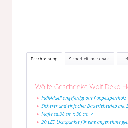
Beschreibung
Sicherheitsmerkmale
Lie
Wölfe Geschenke Wolf Deko Ho
Individuell angefertigt aus Pappelsperrholz
Sicherer und einfacher Batteriebetrieb mit 
Maße ca.38 cm x 36 cm ✓
20 LED Lichtpunkte für eine angenehme gl