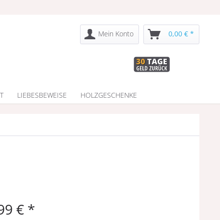
Mein Konto
0,00 € *
T
LIEBESBEWEISE
HOLZGESCHENKE
99 € *