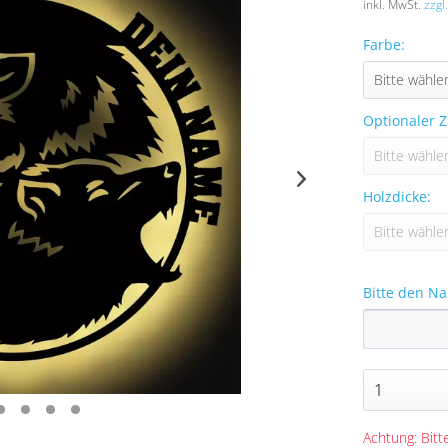
inkl. MwSt.
zzgl
Farbe:
Optionaler Z
Holzdicke:
Bitte den N
Achtung: Bitte