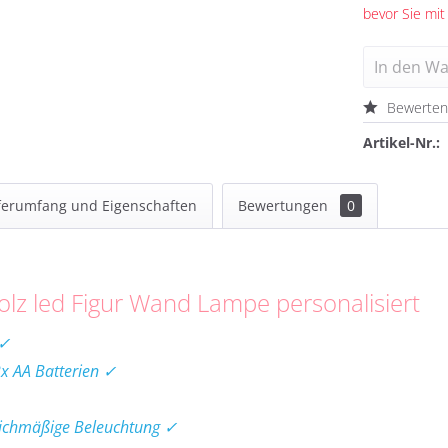
bevor Sie mit
In den
Wa
Bewerte
Artikel-Nr.:
ferumfang und Eigenschaften
Bewertungen
0
lz led Figur Wand Lampe personalisiert
 ✓
2x AA Batterien ✓
eichmäßige Beleuchtung ✓