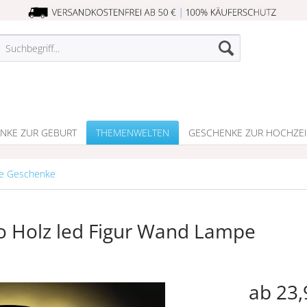
NKE ZUR GEBURT
THEMENWELTEN
GESCHENKE ZUR HOCHZEI
e Geschenke
o Holz led Figur Wand Lampe
ab 23,