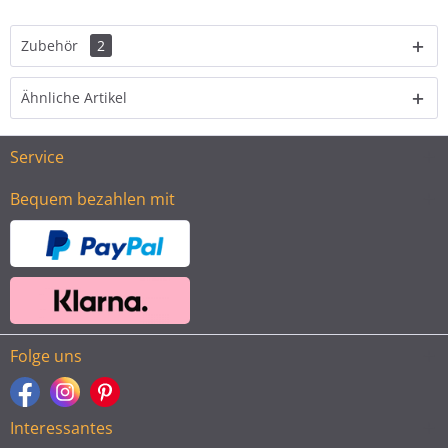
Zubehör
2
Ähnliche Artikel
Service
Bequem bezahlen mit
Folge uns
Interessantes