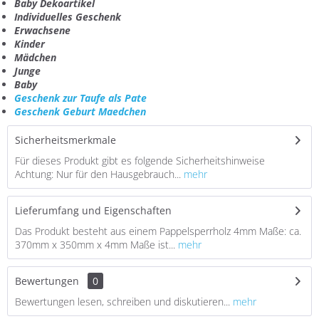
Baby Dekoartikel
Individuelles
G
eschenk
Erwachsene
Kinder
Mädchen
Junge
Baby
Geschenk zur Taufe als Pate
Geschenk Geburt Maedchen
Sicherheitsmerkmale
Für dieses Produkt gibt es folgende Sicherheitshinweise
Achtung: Nur für den Hausgebrauch...
mehr
Lieferumfang und Eigenschaften
Das Produkt besteht aus einem Pappelsperrholz 4mm Maße: ca.
370mm x 350mm x 4mm Maße ist...
mehr
Bewertungen
0
Bewertungen lesen, schreiben und diskutieren...
mehr