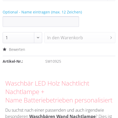
Optional - Name eintragen (max. 12 Zeichen)
In den
Warenkorb
Bewerten
Artikel-Nr.:
SW10925
Waschbär LED Holz Nachtlicht
Nachtlampe +
Name Batteriebetrieben personalisiert
Du suchst nach einer passenden und auch irgendwie
besonderen
Waschbären Wand Nachtlampe
?
Dies ist