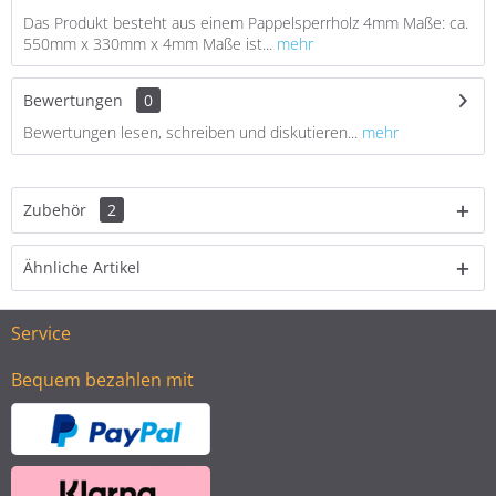
Das Produkt besteht aus einem Pappelsperrholz 4mm Maße: ca.
550mm x 330mm x 4mm Maße ist...
mehr
Bewertungen
0
Bewertungen lesen, schreiben und diskutieren...
mehr
Zubehör
2
Ähnliche Artikel
Service
Bequem bezahlen mit