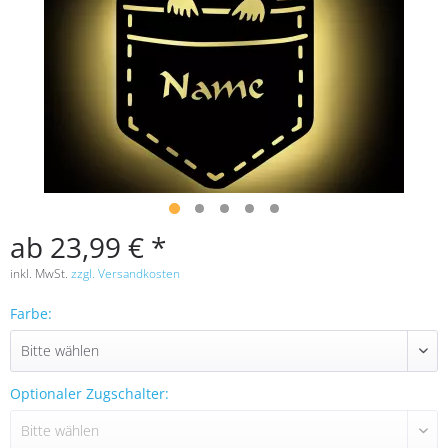
ab 23,99 € *
inkl. MwSt.
zzgl. Versandkosten
Farbe:
Optionaler Zugschalter: