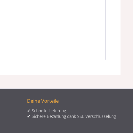
Deine Vorteile
✔ Schnelle Lieferung
✔ Sichere Bezahlung dank SSL-Verschlüsselung