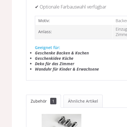
✔ Optionale Farbauswahl verfügbar
Motiv:
Backen
Einzug
Anlass:
Zimme
Geeignet für:
Geschenke Backen & Kochen
Geschenkidee Küche
Deko für das Zimmer
Wanduhr für Kinder & Erwachsene
Zubehör
1
Ähnliche Artikel