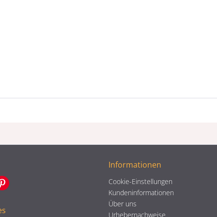
Informationen
Cookie-Einstellungen
Kundeninformationen
Über uns
es
Urhebernachweise