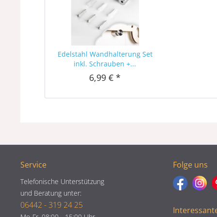
Edelstahl Wandhalterung Set
inkl. Schrauben +...
6,99 € *
Service
Folge uns
Telefonische Unterstützung
und Beratung unter:
06442 - 319 24 25
Interessant
Mo-Fr, 08:00 - 15:00 Uhr