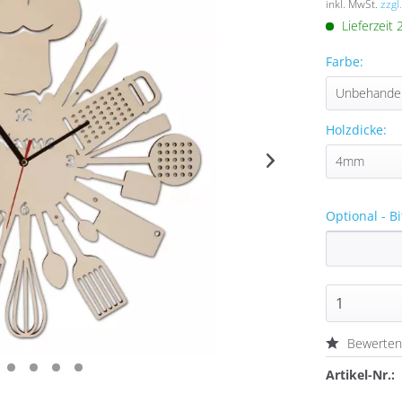
inkl. MwSt.
zzgl
Lieferzeit
Farbe:
Holzdicke:
Optional - B
Bewerte
Artikel-Nr.: