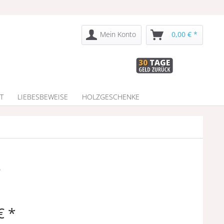
Mein Konto
0,00 € *
T
LIEBESBEWEISE
HOLZGESCHENKE
e
€ *