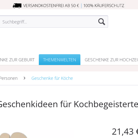
NKE ZUR GEBURT
THEMENWELTEN
GESCHENKE ZUR HOCHZEI
Personen
Geschenke für Köche
eschenkideen für Kochbegeistert
21,43 