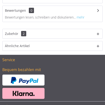
Bewertungen
0
Bewertungen lesen, schreiben und diskutieren...
mehr
Zubehör
2
Ähnliche Artikel
Service
Bequem bezahlen mit