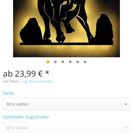
ab 23,99 € *
inkl. MwSt.
zzgl. Versandkosten
Farbe:
Optionaler Zugschalter: