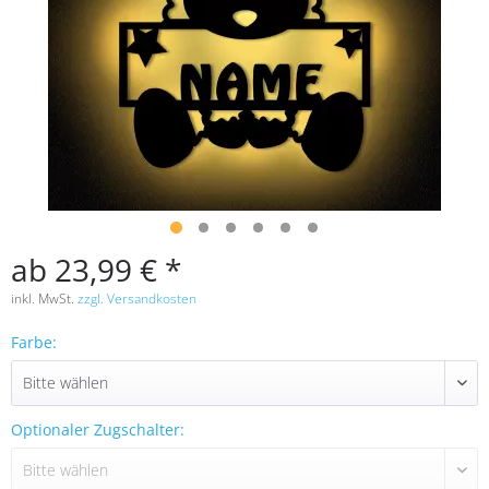
ab 23,99 € *
inkl. MwSt.
zzgl. Versandkosten
Farbe:
Optionaler Zugschalter: