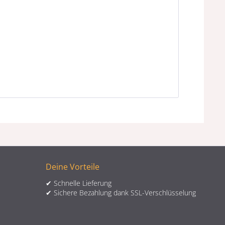
Deine Vorteile
✔ Schnelle Lieferung
✔ Sichere Bezahlung dank SSL-Verschlüsselung