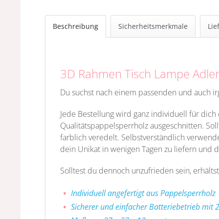
Beschreibung
Sicherheitsmerkmale
Lie
3D Rahmen Tisch Lampe Adler 
Du suchst nach einem passenden und auch irge
Jede Bestellung wird ganz individuell für dic
Qualitätspappelsperrholz ausgeschnitten. Sol
farblich veredelt. Selbstverständlich verwend
dein Unikat in wenigen Tagen zu liefern und d
Solltest du dennoch unzufrieden sein, erhältst
Individuell angefertigt aus Pappelsperrholz
Sicherer und einfacher Batteriebetrieb mit 