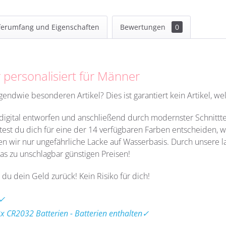
ferumfang und Eigenschaften
Bewertungen
0
personalisiert für Männer
ndwie besonderen Artikel? Dies ist garantiert kein Artikel, w
h digital entworfen und anschließend durch modernster Schnittt
ltest du dich für eine der 14 verfügbaren Farben entscheiden, 
en wir nur ungefährliche Lacke auf Wasserbasis. Durch unsere lan
as zu unschlagbar günstigen Preisen!
 du dein Geld zurück! Kein Risiko für dich!
 ✓
2x CR2032 Batterien - Batterien enthalten✓