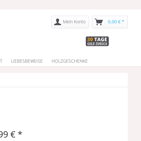
Mein Konto
0,00 € *
T
LIEBESBEWEISE
HOLZGESCHENKE
99 € *