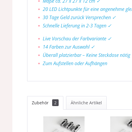
Maße ca. 27 x 27 x 12 cm ✓
20 LED Lichtpunkte für eine angenehme gl
30 Tage Geld zurück Versprechen ✓
Schnelle Lieferung in 2-3 Tagen ✓
Live Vorschau der Farbvariante ✓
14 Farben zur Auswahl ✓
Überall platzierbar – Keine Steckdose nötig
Zum Aufstellen oder Aufhängen
Zubehör
2
Ähnliche Artikel