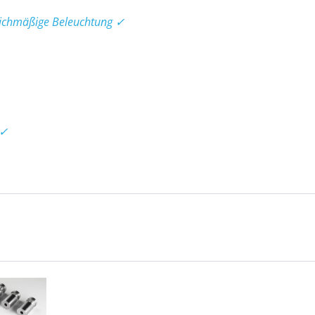
eichmäßige Beleuchtung ✓
 ✓