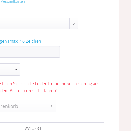
. Versandkosten
gen (max. 10 Zeichen)
 füllen Sie erst die Felder für die Individualisierung aus,
 dem Bestellprozess fortfahren!
renkorb
n
SW10884