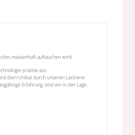
elches massenhaft auftauchen wird.
echnologie präzise aus
wird dein Unikat durch unseren Lackierer
gjährige Erfahrung, sind wir in der Lage,