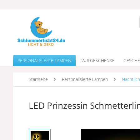
PERSONALISIERTE LAMPEN
TAUFGESCHENKE
GESCHE
Startseite
Personalisierte Lampen
Nachtlich
LED Prinzessin Schmetterl