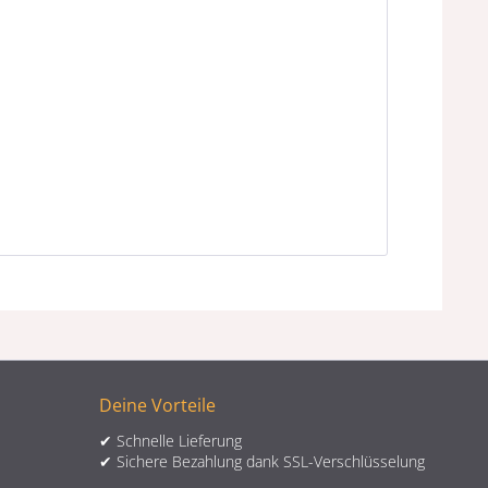
Deine Vorteile
✔ Schnelle Lieferung
✔ Sichere Bezahlung dank SSL-Verschlüsselung