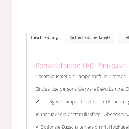
Beschreibung
Sicherheitsmerkmale
Lie
Personalisierte LED Prinzess
Nachts leuchtet die Lampe sanft im Zimmer.
Einzigartige personalisierbare Deko Lampe. E
✔ Die eigene Lampe - Das bleibt in Erinnerun
✔ Tagsüber ein echter Blickfang - Abends tra
✔ Optionale Zugschalterversion mit Holzkugel