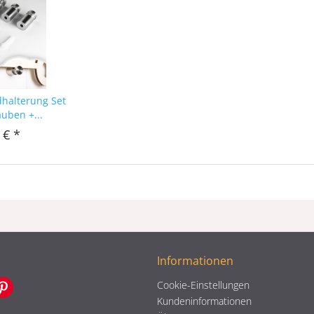
dhalterung Set
auben +...
 € *
Informationen
Cookie-Einstellungen
Kundeninformationen