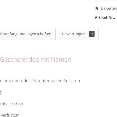
Bewerte
Artikel-Nr.:
ferumfang und Eigenschaften
Bewertungen
0
in Geschenkidee mit Namen
in bezauberndes Präsent zu vielen Anlässen.
g!
umhaft schön
 verfügbar