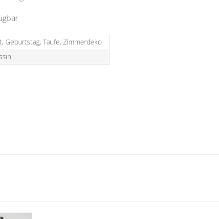
fügbar
t, Geburtstag, Taufe, Zimmerdeko
ssin