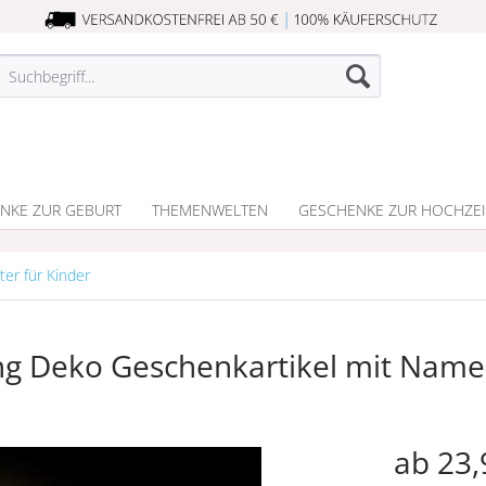
NKE ZUR GEBURT
THEMENWELTEN
GESCHENKE ZUR HOCHZEI
ter für Kinder
ing Deko Geschenkartikel mit Nam
ab 23,