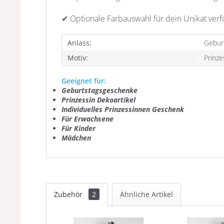
✔ Optionale Farbauswahl für dein Unikat ver
Anlass:
Gebur
Motiv:
Prinze
Geeignet für:
Geburtstagsgeschenke
Prinzessin Dekoartikel
Individuelles Prinzessinnen
G
eschenk
Für Erwachsene
Für Kinder
Mädchen
Zubehör
2
Ähnliche Artikel