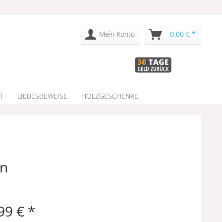
Mein Konto
0,00 € *
T
LIEBESBEWEISE
HOLZGESCHENKE
en
99 € *