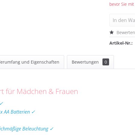
bevor Sie mit
In den
Wa
Bewerte
Artikel-Nr.:
ferumfang und Eigenschaften
Bewertungen
0
ert für Mädchen & Frauen
 ✓
2x AA Batterien ✓
eichmäßige Beleuchtung ✓