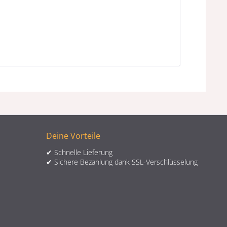
Deine Vorteile
✔ Schnelle Lieferung
✔ Sichere Bezahlung dank SSL-Verschlüsselung