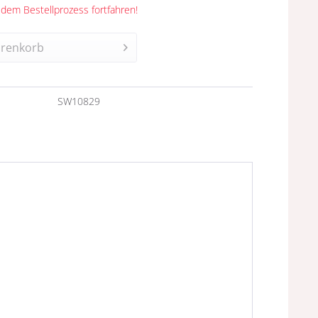
 dem Bestellprozess fortfahren!
renkorb
n
SW10829