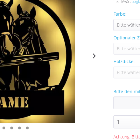
inkl. MwSt.
zzgl
Farbe:
Optionaler Z
Holzdicke:
Bitte den mi
Achtung: Bitte