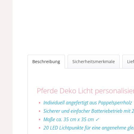
Beschreibung
Sicherheitsmerkmale
Lie
Pferde Deko Licht personalisi
Individuell angefertigt aus Pappelsperrholz
Sicherer und einfacher Batteriebetrieb mit 
Maße ca. 35 cm x 35 cm ✓
20 LED Lichtpunkte für eine angenehme gl