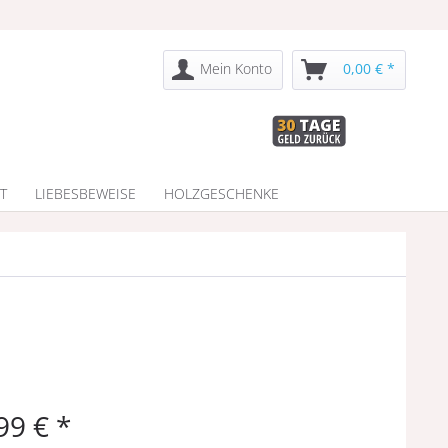
Mein Konto
0,00 € *
T
LIEBESBEWEISE
HOLZGESCHENKE
99 € *