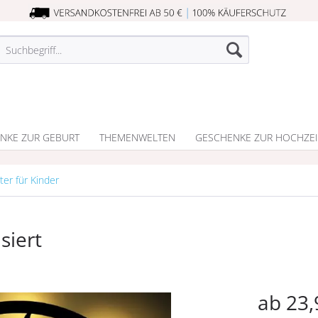
NKE ZUR GEBURT
THEMENWELTEN
GESCHENKE ZUR HOCHZEI
ter für Kinder
siert
ab 23,