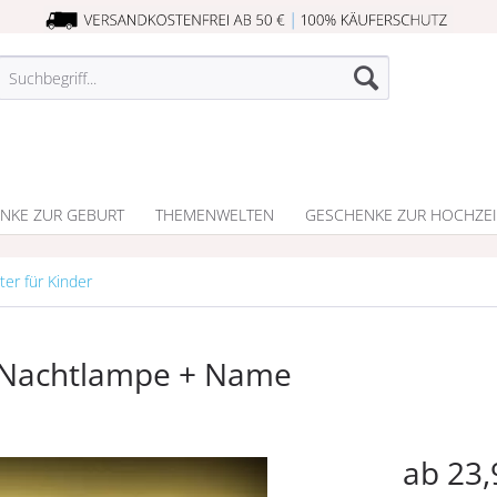
NKE ZUR GEBURT
THEMENWELTEN
GESCHENKE ZUR HOCHZEI
ter für Kinder
t Nachtlampe + Name
ab 23,