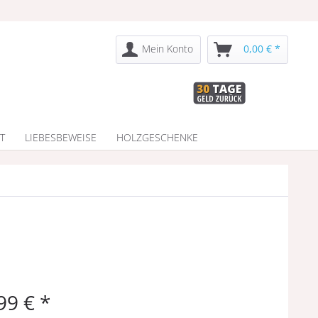
Mein Konto
0,00 € *
T
LIEBESBEWEISE
HOLZGESCHENKE
99 € *