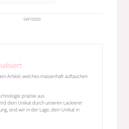
n
SW10920
lisiert
 kein Artikel, welches massenhaft auftauchen
echnologie präzise aus
wird dein Unikat durch unseren Lackierer
ng, sind wir in der Lage, dein Unikat in