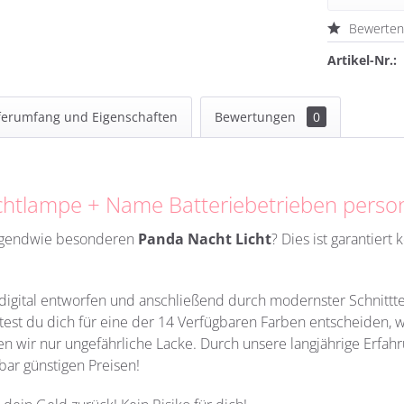
Bewerte
Artikel-Nr.:
ferumfang und Eigenschaften
Bewertungen
0
htlampe + Name Batteriebetrieben persona
irgendwie besonderen
Panda Nacht Licht
?
Dies ist garantiert
h digital entworfen und anschließend durch modernster Schnittt
ltest du dich für eine der 14 Verfügbaren Farben entscheiden, 
n wir nur ungefährliche Lacke. Durch unsere langjährige Erfahru
bar günstigen Preisen!