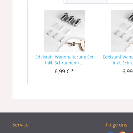
Edelstahl Wandhalterung Set
Edelstahl Wan
inkl. Schrauben +...
inkl. Schr
6,99 € *
6,99
Service
Folge uns