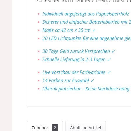
Solltest dennoch unzufrieden sein, erhältst du
Individuell angefertigt aus Pappelsperrholz
Sicherer und einfacher Batteriebetrieb mit 
Maße ca.42 cm x 35 cm ✓
20 LED Lichtpunkte für eine angenehme gl
30 Tage Geld zurück Versprechen ✓
Schnelle Lieferung in 2-3 Tagen ✓
Live Vorschau der Farbvariante ✓
14 Farben zur Auswahl ✓
Überall platzierbar – Keine Steckdose nötig
Zubehör
2
Ähnliche Artikel