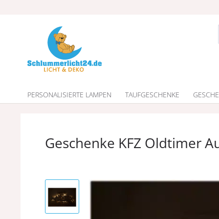
PERSONALISIERTE LAMPEN
TAUFGESCHENKE
GESCHE
Geschenke KFZ Oldtimer A