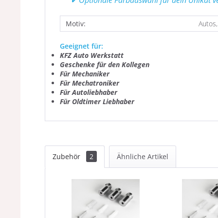
✔ Optionale Farbauswahl für dein Unikat v
Motiv:
Autos,
Geeignet für:
KFZ Auto Werkstatt
Geschenke für den Kollegen
Für Mechaniker
Für Mechatroniker
Für Autoliebhaber
Für Oldtimer Liebhaber
Zubehör
2
Ähnliche Artikel