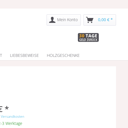
Mein Konto
0,00 € *
T
LIEBESBEWEISE
HOLZGESCHENKE
€ *
. Versandkosten
 2-3 Werktage