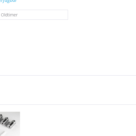
erfügbar
 Oldtimer