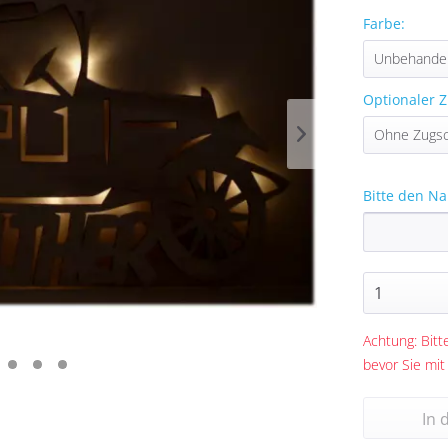
Farbe:
Optionaler Z
Bitte den Na
Achtung: Bitte
bevor Sie mit
In 