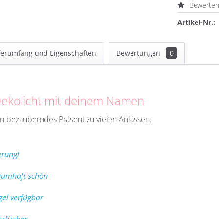
Bewerte
Artikel-Nr.:
ferumfang und Eigenschaften
Bewertungen
0
Dekolicht mit deinem Namen
in bezauberndes Präsent zu vielen Anlässen.
erung!
raumhaft schön
gel verfügbar