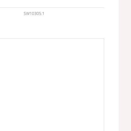
n
SW10305.1