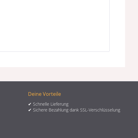
Deine Vorteile
✔ Schnelle Lieferung
✔ Sichere Bezahlung dank SSL-Verschlüsselung