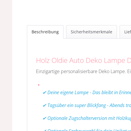
Beschreibung
Sicherheitsmerkmale
Lie
Holz Oldie Auto Deko Lampe 
Einzigartige personalisierbare Deko Lampe. E
✔ Deine eigene Lampe - Das bleibt in Erinn
✔ Tagsüber ein super Blickfang - Abends t
✔ Optionale Zugschalterversion mit Holzku