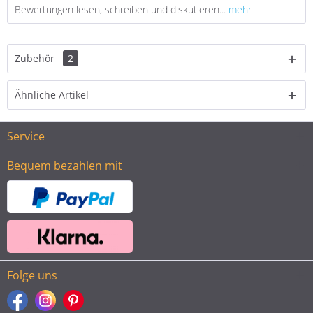
Bewertungen lesen, schreiben und diskutieren...
mehr
Zubehör
2
Ähnliche Artikel
Service
Bequem bezahlen mit
Folge uns