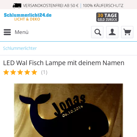
Menü
Schlummerlichter
LED Wal Fisch Lampe mit deinem Namen
(
1
)