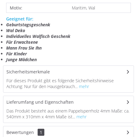
Motiv:
Maritim, Wal
Geeignet für:
Geburtstagsgeschenk
Wal Deko
Individuelles
Walfisch G
eschenk
Für Erwachsene
Mann Frau Sie Ihn
Für Kinder
Junge Mädchen
Sicherheitsmerkmale
Für dieses Produkt gibt es folgende Sicherheitshinweise
Achtung: Nur für den Hausgebrauch...
mehr
Lieferumfang und Eigenschaften
Das Produkt besteht aus einem Pappelsperrholz 4mm Maße: ca.
540mm x 310mm x 4mm Maße ist...
mehr
Bewertungen
1