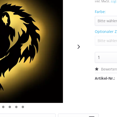
inkl. MwSt.
zzgl
Farbe:
Optionaler Z
Bewerte
Artikel-Nr.: