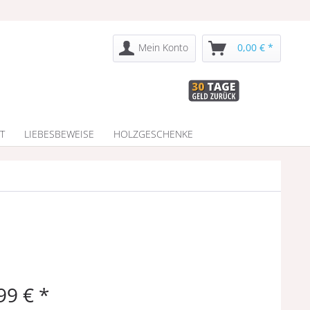
Mein Konto
0,00 € *
T
LIEBESBEWEISE
HOLZGESCHENKE
99 € *