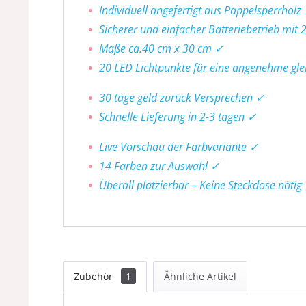
Individuell angefertigt aus Pappelsperrholz
Sicherer und einfacher Batteriebetrieb mit 
Maße ca.40 cm x 30 cm ✓
20 LED Lichtpunkte für eine angenehme gl
30 tage geld zurück Versprechen ✓
Schnelle Lieferung in 2-3 tagen ✓
Live Vorschau der Farbvariante ✓
14 Farben zur Auswahl ✓
Überall platzierbar – Keine Steckdose nötig
Zubehör
1
Ähnliche Artikel