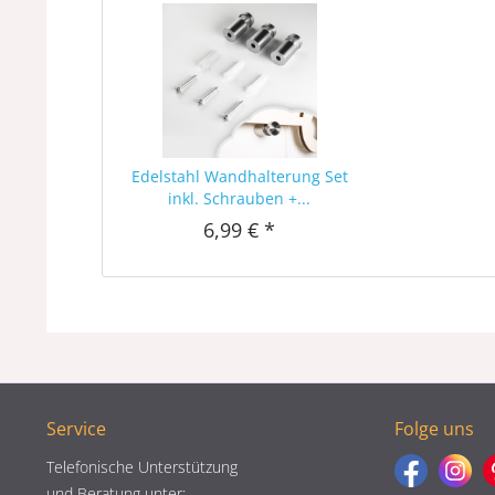
Edelstahl Wandhalterung Set
inkl. Schrauben +...
6,99 € *
Service
Folge uns
Telefonische Unterstützung
und Beratung unter: