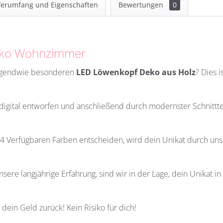
ferumfang und Eigenschaften
Bewertungen
0
eko Wohnzimmer
irgendwie besonderen
LED Löwenkopf Deko aus Holz
?
Dies i
h digital entworfen und anschließend durch modernster Schnittt
 14 Verfügbaren Farben entscheiden, wird dein Unikat durch unse
sere langjährige Erfahrung, sind wir in der Lage, dein Unikat i
 dein Geld zurück! Kein Risiko für dich!