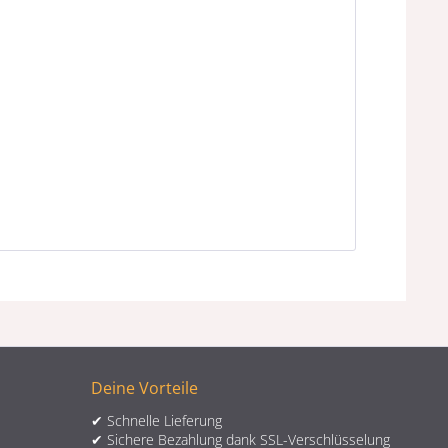
Deine Vorteile
✔ Schnelle Lieferung
✔ Sichere Bezahlung dank SSL-Verschlüsselung