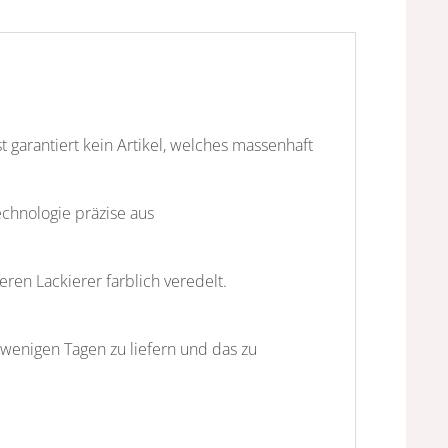
st garantiert kein Artikel, welches massenhaft
echnologie präzise aus
ren Lackierer farblich veredelt.
n wenigen Tagen zu liefern und das zu