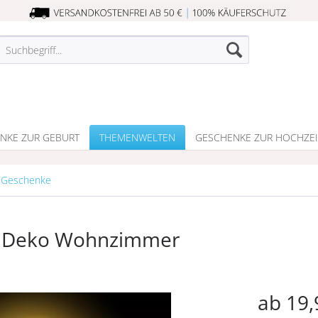
NKE ZUR GEBURT
THEMENWELTEN
GESCHENKE ZUR HOCHZEI
 Geschenke
d Deko Wohnzimmer
ab 19,