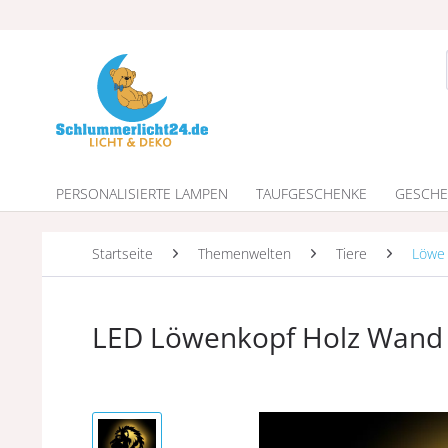
PERSONALISIERTE LAMPEN
TAUFGESCHENKE
GESCHE
Startseite
Themenwelten
Tiere
Löwe
LED Löwenkopf Holz Wan