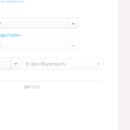
. Versandkosten
ugschalter:
In den
Warenkorb
n
SW11211