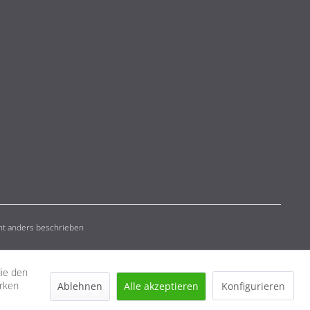
t anders beschrieben
die den
erken
Ablehnen
Alle akzeptieren
Konfigurieren