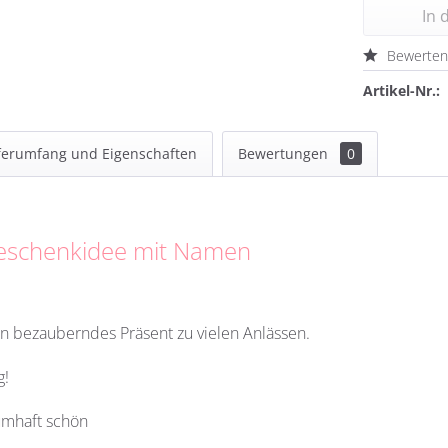
In 
Bewerte
Artikel-Nr.:
ferumfang und Eigenschaften
Bewertungen
0
 Geschenkidee mit Namen
in bezauberndes Präsent zu vielen Anlässen.
g!
umhaft schön