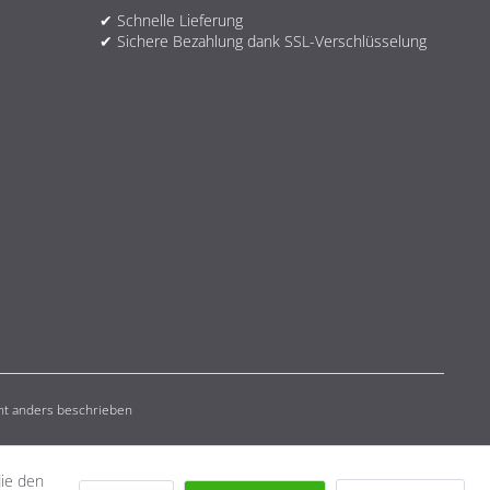
✔ Schnelle Lieferung
✔ Sichere Bezahlung dank SSL-Verschlüsselung
t anders beschrieben
die den