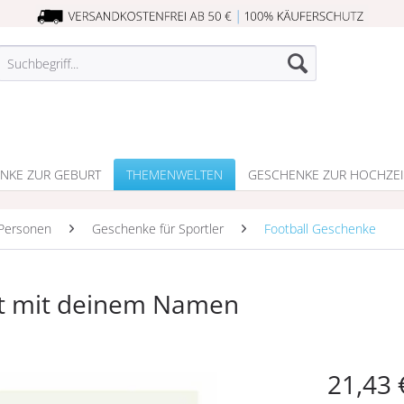
NKE ZUR GEBURT
THEMENWELTEN
GESCHENKE ZUR HOCHZEI
Personen
Geschenke für Sportler
Football Geschenke
cht mit deinem Namen
21,43 