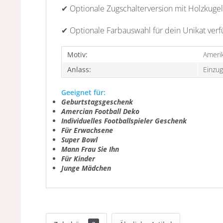
✔ Optionale Zugschalterversion mit Holzkugel
✔ Optionale Farbauswahl für dein Unikat ver
Motiv:
Amerik
Anlass:
Einzug
Geeignet für:
Geburtstagsgeschenk
Amercian Football Deko
Individuelles
Footballspieler G
eschenk
Für Erwachsene
Super Bowl
Mann Frau Sie Ihn
Für Kinder
Junge Mädchen