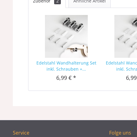
Zubehör
2
Ähnliche Artikel
Edelstahl Wandhalterung Set
Edelstahl Wan
inkl. Schrauben +...
inkl. Schr
6,99 € *
6,99
Service
Folge uns