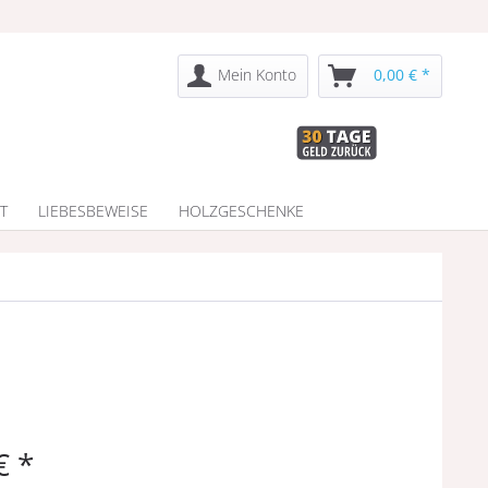
Mein Konto
0,00 € *
T
LIEBESBEWEISE
HOLZGESCHENKE
€ *