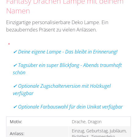
Fantasy Drachen Lampe mit deinem
Namen
Einzigartige personalisierbare Deko Lampe. Ein
bezauberndes Präsent zu vielen Anlässen.
✔ Deine eigene Lampe - Das bleibt in Erinnerung!
✔ Tagsüber ein super Blickfang - Abends traumhaft
schön
✔ Optionale Zugschalterversion mit Holzkugel
verfügbar
✔ Optionale Farbauswahl für dein Unikat verfügbar
Motiv:
Drache, Dragon
Einzug, Geburtstag, Jubiläum,
Anlass:
Richtfest, Zimmerdeko