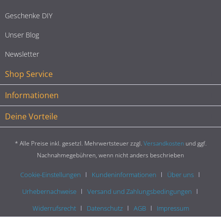
Geschenke DIY
Unser Blog
Newsletter
Shop Service
Informationen
Deine Vorteile
* Alle Preise inkl. gesetzl. Mehrwertsteuer zzgl.
Versandkosten
und ggf.
Nachnahmegebühren, wenn nicht anders beschrieben
Cookie-Einstellungen
Kundeninformationen
Über uns
Urhebernachweise
Versand und Zahlungsbedingungen
Widerrufsrecht
Datenschutz
AGB
Impressum