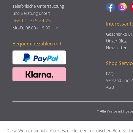
Telefonische Unterstützung
und Beratung unter:
06442 - 319 24 25
Interessant
Mo-Fr, 08:00 - 15:00 Uhr
Geschenke DI
Unser Blog
Bequem bezahlen mit
Newsletter
Shop Servic
FAQ
Versand und 
AGB
* Alle Preise inkl. ge
Diese Website benutzt Cookies, die für den technischen Betrieb der