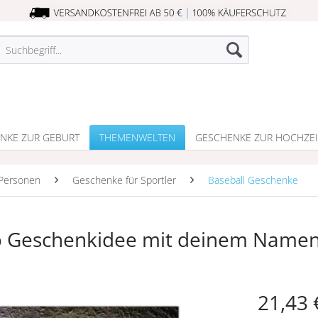
NKE ZUR GEBURT
THEMENWELTEN
GESCHENKE ZUR HOCHZEI
Personen
Geschenke für Sportler
Baseball Geschenke
o Geschenkidee mit deinem Name
21,43 