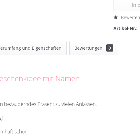
In 
Bewerte
Artikel-Nr.:
ferumfang und Eigenschaften
Bewertungen
0
 Geschenkidee mit Namen
in bezauberndes Präsent zu vielen Anlässen.
g!
umhaft schön