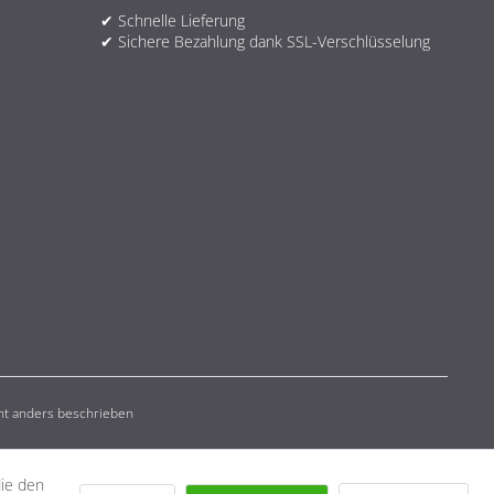
✔ Schnelle Lieferung
✔ Sichere Bezahlung dank SSL-Verschlüsselung
t anders beschrieben
die den