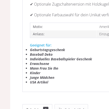
✔ Optionale Zugschalterversion mit Holzkugel
✔ Optionale Farbauswahl für dein Unikat ver
Motiv:
Amerik
Anlass:
Einzug
Geeignet für:
Geburtstagsgeschenk
Baseball Deko
Individuelles
Baseballspieler G
eschenk
Erwachsene
Mann Frau Sie Ihn
Kinder
Junge Mädchen
USA Artikel