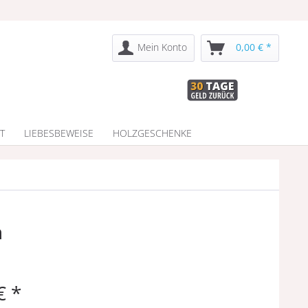
Mein Konto
0,00 € *
T
LIEBESBEWEISE
HOLZGESCHENKE
n
€ *