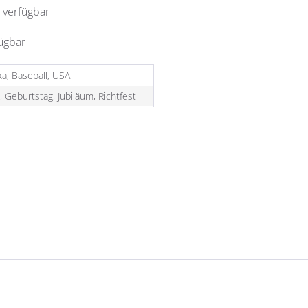
 verfügbar
fügbar
a, Baseball, USA
, Geburtstag, Jubiläum, Richtfest