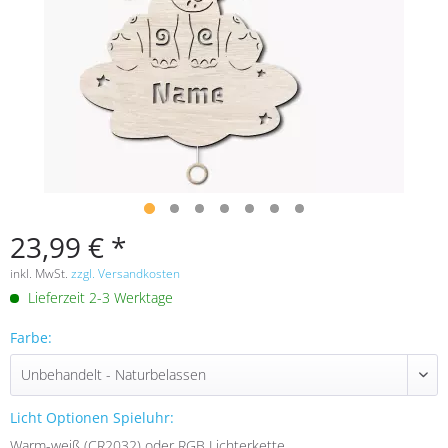
23,99 € *
inkl. MwSt.
zzgl. Versandkosten
Lieferzeit 2-3 Werktage
Farbe:
Licht Optionen Spieluhr:
Warm-weiß (CR2032) oder RGB Lichterkette