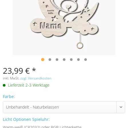
23,99 € *
inkl. MwSt.
zzgl. Versandkosten
Lieferzeit 2-3 Werktage
Farbe:
Licht Optionen Spieluhr:
Warm-weiß (CR2032) oder RGB Lichterkette